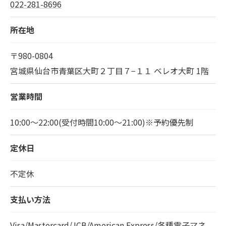
022-281-8696
所在地
〒980-0804
宮城県仙台市青葉区大町２丁目７−１１ ベレオ大町 1階
営業時間
10:00～22:00(受付時間10:00〜21:00)※予約優先制
定休日
不定休
支払い方法
Visa/Mastercard/JCB/American Express/各種電子マネ