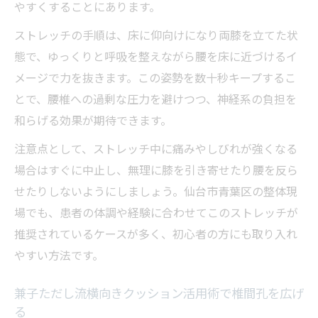
やすくすることにあります。
ストレッチの手順は、床に仰向けになり両膝を立てた状
態で、ゆっくりと呼吸を整えながら腰を床に近づけるイ
メージで力を抜きます。この姿勢を数十秒キープするこ
とで、腰椎への過剰な圧力を避けつつ、神経系の負担を
和らげる効果が期待できます。
注意点として、ストレッチ中に痛みやしびれが強くなる
場合はすぐに中止し、無理に膝を引き寄せたり腰を反ら
せたりしないようにしましょう。仙台市青葉区の整体現
場でも、患者の体調や経験に合わせてこのストレッチが
推奨されているケースが多く、初心者の方にも取り入れ
やすい方法です。
兼子ただし流横向きクッション活用術で椎間孔を広げ
る