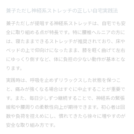
兼子ただし神経系ストレッチの正しい自宅実践法
兼子ただしが提唱する神経系ストレッチは、自宅でも安
全に取り組める点が特長です。特に腰椎ヘルニアの方に
は、寝たままできるストレッチが推奨されており、床や
ベッドの上で仰向けになったまま、膝を軽く曲げて左右
にゆっくり倒すなど、体に負担の少ない動作が基本とな
ります。
実践時は、呼吸を止めずリラックスした状態を保つこ
と、痛みが強くなる場合はすぐに中止することが重要で
す。また、毎日少しずつ継続することで、神経系の緊張
緩和や腰周りの柔軟性向上が期待できます。初心者は回
数や負荷を控えめにし、慣れてきたら徐々に増やすのが
安全な取り組み方です。