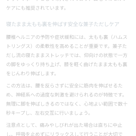
ケアにも推奨されています。
寝たまま太もも裏を伸ばす安全な兼子ただしケア
腰椎ヘルニアの予防や症状緩和には、太もも裏（ハムス
トリングス）の柔軟性を高めることが重要です。兼子た
だし流の寝たままストレッチでは、仰向けの状態で一方
の脚をゆっくり持ち上げ、膝を軽く曲げたまま太もも裏
をじんわり伸ばします。
この方法は、腰を反らさずに安全に筋肉を伸ばせるた
め、神経系への過度な刺激を避けられるのが特徴です。
無理に脚を伸ばしきるのではなく、心地よい範囲で数十
秒キープし、左右交互に行いましょう。
注意点として、痛みやしびれが出た場合は直ちに中止
し、呼吸を止めずにリラックスして行うことが大切で