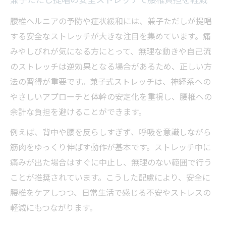
兼子ただし提唱の安全ストレッチで腰椎負担を軽減
腰椎ヘルニアの予防や症状緩和には、兼子ただしが提唱
する安全なストレッチが大きな注目を集めています。痛
みやしびれが気になる方にとって、無理な動きや自己流
のストレッチは逆効果となる場合があるため、正しい方
法の習得が重要です。兼子式ストレッチは、神経系への
やさしいアプローチと体幹の安定化を重視し、腰椎への
余計な負担を避けることができます。
例えば、背中や腰を反らしすぎず、呼吸を意識しながら
筋肉をゆっくり伸ばす動作が基本です。ストレッチ中に
痛みが出た場合はすぐに中止し、無理のない範囲で行う
ことが推奨されています。こうした配慮により、安全に
腰椎をケアしつつ、日常生活で感じる不安やストレスの
軽減にもつながります。