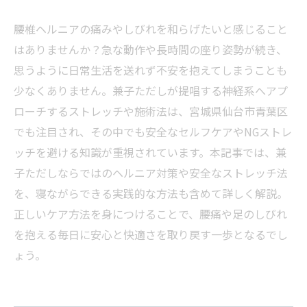
腰椎ヘルニアの痛みやしびれを和らげたいと感じること
はありませんか？急な動作や長時間の座り姿勢が続き、
思うように日常生活を送れず不安を抱えてしまうことも
少なくありません。兼子ただしが提唱する神経系へアプ
ローチするストレッチや施術法は、宮城県仙台市青葉区
でも注目され、その中でも安全なセルフケアやNGストレ
ッチを避ける知識が重視されています。本記事では、兼
子ただしならではのヘルニア対策や安全なストレッチ法
を、寝ながらできる実践的な方法も含めて詳しく解説。
正しいケア方法を身につけることで、腰痛や足のしびれ
を抱える毎日に安心と快適さを取り戻す一歩となるでし
ょう。