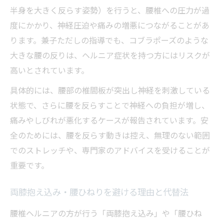
半身を大きく反らす姿勢）を行うと、腰椎への圧力が過
度にかかり、神経圧迫や痛みの増悪につながることがあ
ります。兼子ただしの指導でも、コブラポーズのような
大きな腰の反りは、ヘルニア症状を持つ方にはリスクが
高いとされています。
具体的には、腰部の椎間板が突出し神経を刺激している
状態で、さらに腰を反らすことで神経への負担が増し、
痛みやしびれが悪化するケースが報告されています。安
全のためには、腰を反らす動きは控え、無理のない範囲
でのストレッチや、専門家のアドバイスを受けることが
重要です。
両膝抱え込み・腰ひねりを避ける理由と代替法
腰椎ヘルニアの方が行う「両膝抱え込み」や「腰ひね