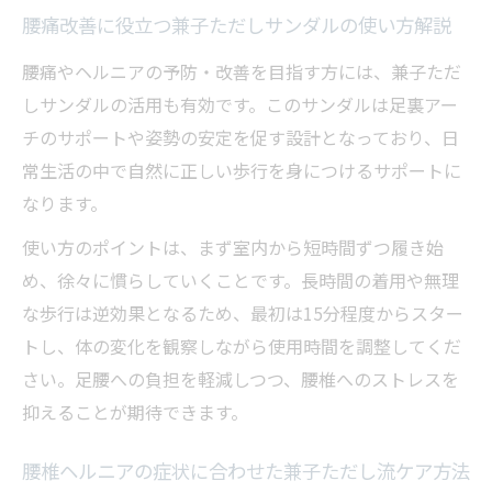
腰痛改善に役立つ兼子ただしサンダルの使い方解説
腰痛やヘルニアの予防・改善を目指す方には、兼子ただ
しサンダルの活用も有効です。このサンダルは足裏アー
チのサポートや姿勢の安定を促す設計となっており、日
常生活の中で自然に正しい歩行を身につけるサポートに
なります。
使い方のポイントは、まず室内から短時間ずつ履き始
め、徐々に慣らしていくことです。長時間の着用や無理
な歩行は逆効果となるため、最初は15分程度からスター
トし、体の変化を観察しながら使用時間を調整してくだ
さい。足腰への負担を軽減しつつ、腰椎へのストレスを
抑えることが期待できます。
腰椎ヘルニアの症状に合わせた兼子ただし流ケア方法