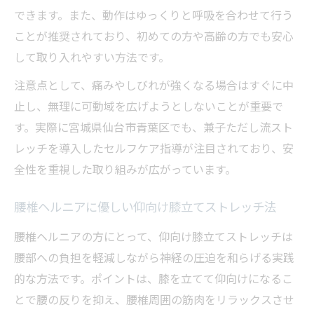
できます。また、動作はゆっくりと呼吸を合わせて行う
ことが推奨されており、初めての方や高齢の方でも安心
して取り入れやすい方法です。
注意点として、痛みやしびれが強くなる場合はすぐに中
止し、無理に可動域を広げようとしないことが重要で
す。実際に宮城県仙台市青葉区でも、兼子ただし流スト
レッチを導入したセルフケア指導が注目されており、安
全性を重視した取り組みが広がっています。
腰椎ヘルニアに優しい仰向け膝立てストレッチ法
腰椎ヘルニアの方にとって、仰向け膝立てストレッチは
腰部への負担を軽減しながら神経の圧迫を和らげる実践
的な方法です。ポイントは、膝を立てて仰向けになるこ
とで腰の反りを抑え、腰椎周囲の筋肉をリラックスさせ