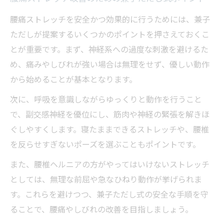
腰痛ストレッチを安全かつ効果的に行うためには、兼子
ただしが提案するいくつかのポイントを押さえておくこ
とが重要です。まず、神経系への過度な刺激を避けるた
め、痛みやしびれが強い場合は無理をせず、優しい動作
から始めることが基本となります。
次に、呼吸を意識しながらゆっくりと動作を行うこと
で、副交感神経を優位にし、筋肉や神経の緊張を解きほ
ぐしやすくします。寝たままできるストレッチや、腰椎
を反らせすぎないポーズを選ぶこともポイントです。
また、腰椎ヘルニアの方がやってはいけないストレッチ
としては、無理な前屈や急なひねり動作が挙げられま
す。これらを避けつつ、兼子ただし式の安全な手順を守
ることで、腰痛やしびれの改善を目指しましょう。