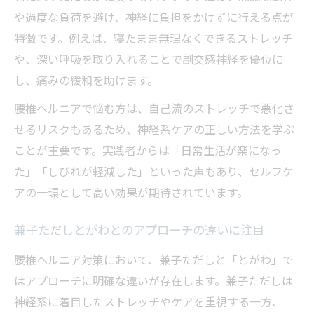
や過度な負荷を避け、神経に負担をかけずに行える点が
特徴です。例えば、寝たまま無理なくできるストレッチ
や、深い呼吸を取り入れることで副交感神経を優位に
し、痛みの緩和を助けます。
腰椎ヘルニアで悩む方は、自己流のストレッチで悪化さ
せるリスクもあるため、神経系ケアの正しい方法を学ぶ
ことが重要です。実践者からは「日常生活が楽になっ
た」「しびれが軽減した」といった声もあり、セルフケ
アの一環として高い効果が期待されています。
兼子ただしとがわとのアプローチの違いに注目
腰椎ヘルニア対策において、兼子ただしと「とがわ」で
はアプローチに明確な違いが存在します。兼子ただしは
神経系に着目したストレッチやケアを重視する一方、