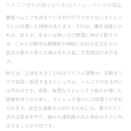
ヘルニア持ちが避けるべきNGストレッチとその理由
腰椎ヘルニアを抱えている方が行うべきでないストレッ
チには共通した特徴があります。それは、腰を過度にひ
ねる、反らす、あるいは強い力で無理に伸ばす動きで
す。これらの動作は椎間板や神経に余計な圧力をかけ、
症状の悪化や新たな痛みを引き起こす危険性がありま
す。
例えば、上体を大きくひねるツイスト運動や、反動をつ
けて前屈・後屈するストレッチは、ヘルニアのある方に
は不向きです。実際、無理なストレッチで痛みが増した
経験を持つ方も多く、ストレッチ選びには慎重さが求め
られます。安全な運動を心がけるためにも、兼子ただし
流の注意点を守り、痛みや違和感が出た場合はすぐに中
止することが大切です。