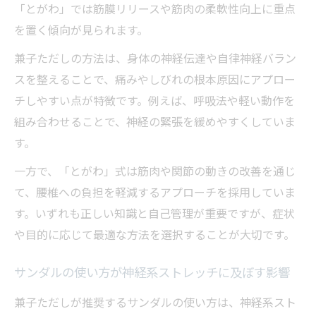
「とがわ」では筋膜リリースや筋肉の柔軟性向上に重点
を置く傾向が見られます。
兼子ただしの方法は、身体の神経伝達や自律神経バラン
スを整えることで、痛みやしびれの根本原因にアプロー
チしやすい点が特徴です。例えば、呼吸法や軽い動作を
組み合わせることで、神経の緊張を緩めやすくしていま
す。
一方で、「とがわ」式は筋肉や関節の動きの改善を通じ
て、腰椎への負担を軽減するアプローチを採用していま
す。いずれも正しい知識と自己管理が重要ですが、症状
や目的に応じて最適な方法を選択することが大切です。
サンダルの使い方が神経系ストレッチに及ぼす影響
兼子ただしが推奨するサンダルの使い方は、神経系スト