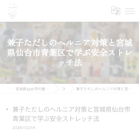
兼子ただしのヘルニア対策と宮城
県仙台市青葉区で学ぶ安全ストレ
ッチ法
宮城県仙台市の整体ならmedical care OTO 仙台
コラム
兼子ただしのヘルニア対策と宮城県仙台市青葉区で学ぶ安全ストレッチ法
兼子ただしのヘルニア対策と宮城県仙台市
青葉区で学ぶ安全ストレッチ法
2026/02/14