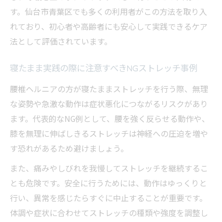
す。仙台市青葉区でも多くの利用者がこの方法を取り入
れており、初心者や高齢者にも安心して実践できるケア
法として評価されています。
寝たまま実践の際に注意すべきNGストレッチ事例
腰椎ヘルニアの方が寝たままストレッチを行う際、無理
な姿勢や急激な動作は症状悪化につながるリスクがあり
ます。代表的なNG例として、腰を強く反らせる動作や、
膝を無理に伸ばしきるストレッチは神経への圧迫を増や
す恐れがあるため避けましょう。
また、痛みやしびれを我慢してストレッチを継続するこ
とも危険です。安全に行うためには、動作はゆっくりと
行い、異常を感じたらすぐに中止することが重要です。
体調や症状に合わせてストレッチの種類や強度を調整し