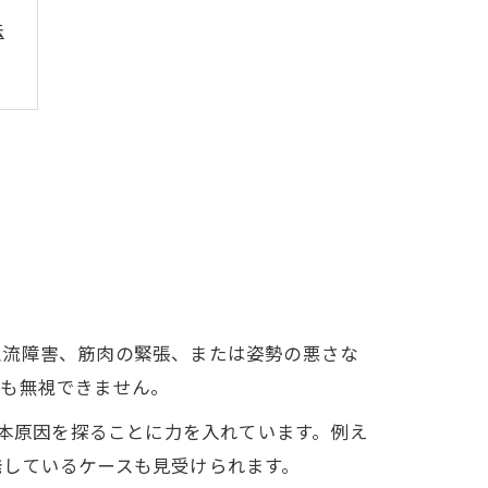
法
血流障害、筋肉の緊張、または姿勢の悪さな
響も無視できません。
、根本原因を探ることに力を入れています。例え
発しているケースも見受けられます。