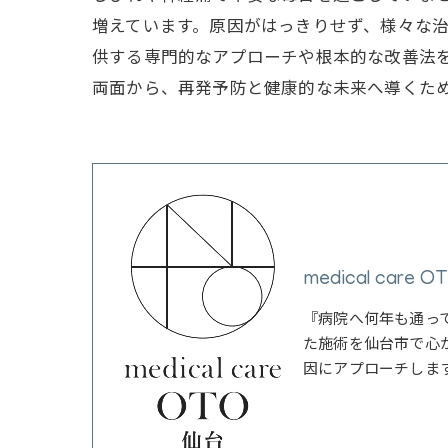
増えています。原因がはっきりせず、様々な治療を
供する専門的なアプローチや根本的な改善法
両面から、再発予防と健康的な未来へ導くた
medical care 
『病院へ何年も通っ
た施術を仙台市で心
因にアプローチしま