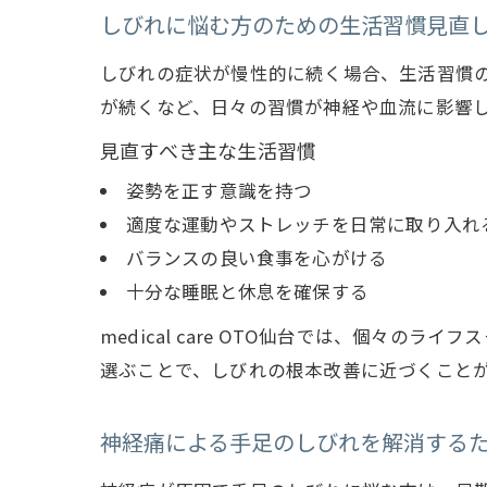
しびれに悩む方のための生活習慣見直
しびれの症状が慢性的に続く場合、生活習慣
が続くなど、日々の習慣が神経や血流に影響
見直すべき主な生活習慣
姿勢を正す意識を持つ
適度な運動やストレッチを日常に取り入れ
バランスの良い食事を心がける
十分な睡眠と休息を確保する
medical care OTO仙台では、個々
選ぶことで、しびれの根本改善に近づくこと
神経痛による手足のしびれを解消する