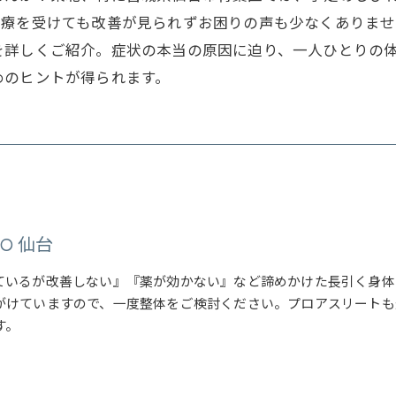
受けても改善が見られずお困りの声も少なくありません。本記事
を詳しくご紹介。症状の本当の原因に迫り、一人ひとりの
めのヒントが得られます。
OTO 仙台
ているが改善しない』『薬が効かない』など諦めかけた長引く身体
がけていますので、一度整体をご検討ください。プロアスリートも
す。