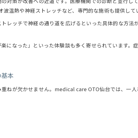
期の対策が改善への近道です。医療機関での診断と並行し
では、ラジオ波温熱や神経ストレッチなど、専門的な施術も提供し
ストレッチで神経の通り道を広げるといった具体的な方法
が楽になった」といった体験談も多く寄せられています。
の基本
が欠かせません。medical care OTO仙台では