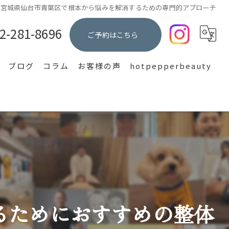
す宮城県仙台市青葉区で根本から悩みを解消するための専門的アプローチ
2-281-8696
ご予約はこちら
ブログ
コラム
お客様の声
hotpepperbeauty
集
るためにおすすめの整体