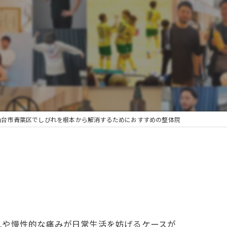
仙台市青葉区でしびれを根本から解消するためにおすすめの整体院
れや慢性的な痛みが日常生活を妨げるケースが