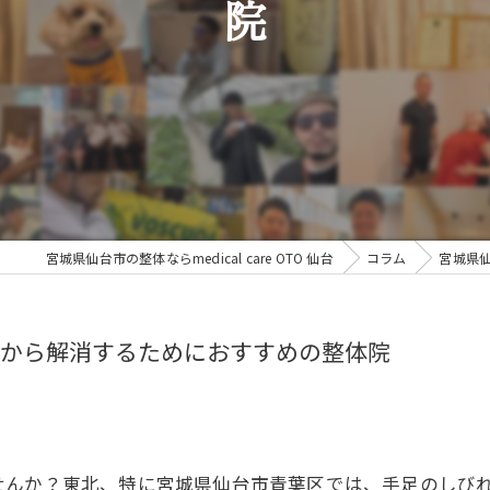
院
宮城県仙台市の整体ならmedical care OTO 仙台
コラム
宮城県
から解消するためにおすすめの整体院
せんか？東北、特に宮城県仙台市青葉区では、手足のしび