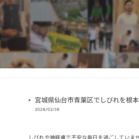
宮城県仙台市青葉区でしびれを根本
2026/02/19
しびれや神経痛で不安な毎日を過ごしていま