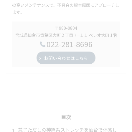
の高いメンテナンスで、不具合の根本原因にアプローチし
ます。
〒980-0804
宮城県仙台市青葉区大町２丁目７−１１ ベレオ大町 1階
022-281-8696
お問い合わせはこちら
目次
兼子ただしの神経系ストレッチを仙台で体感し