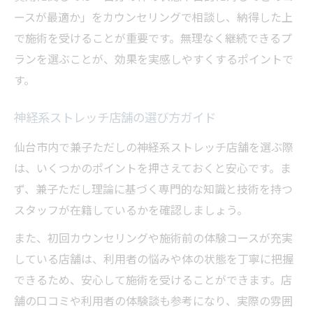
ースが最適か」をカウンセリングで相談し、納得した上
で施術を受けることが重要です。無理なく継続できるプ
ランを選ぶことが、効果を実感しやすくするポイントで
す。
神経系ストレッチ店舗の選び方ガイド
仙台市内で兼子ただしの神経系ストレッチ店舗を選ぶ際
は、いくつかのポイントを押さえておくと安心です。ま
ず、兼子ただし理論に基づく専門的な知識と技術を持つ
スタッフが在籍しているかを確認しましょう。
また、初回カウンセリングや施術前の体験コースが充実
している店舗は、利用者の悩みや体の状態を丁寧に把握
できるため、安心して施術を受けることができます。店
舗の口コミや利用者の体験談も参考になり、実際の雰囲