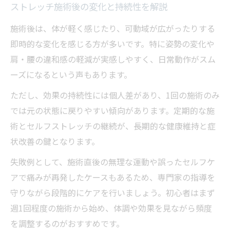
ストレッチ施術後の変化と持続性を解説
施術後は、体が軽く感じたり、可動域が広がったりする
即時的な変化を感じる方が多いです。特に姿勢の変化や
肩・腰の違和感の軽減が実感しやすく、日常動作がスム
ーズになるという声もあります。
ただし、効果の持続性には個人差があり、1回の施術のみ
では元の状態に戻りやすい傾向があります。定期的な施
術とセルフストレッチの継続が、長期的な健康維持と症
状改善の鍵となります。
失敗例として、施術直後の無理な運動や誤ったセルフケ
アで痛みが再発したケースもあるため、専門家の指導を
守りながら段階的にケアを行いましょう。初心者はまず
週1回程度の施術から始め、体調や効果を見ながら頻度
を調整するのがおすすめです。