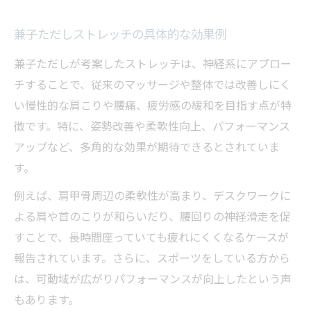
兼子ただしストレッチの具体的な効果例
兼子ただしが考案したストレッチは、神経系にアプロー
チすることで、従来のマッサージや整体では改善しにく
い慢性的な肩こりや腰痛、疲労感の緩和を目指す点が特
徴です。特に、姿勢改善や柔軟性向上、パフォーマンス
アップなど、多角的な効果が期待できるとされていま
す。
例えば、肩甲骨周辺の柔軟性が高まり、デスクワークに
よる肩や首のこりが和らいだり、腰回りの神経滑走を促
すことで、長時間座っていても疲れにくくなるケースが
報告されています。さらに、スポーツをしている方から
は、可動域が広がりパフォーマンスが向上したという声
もあります。