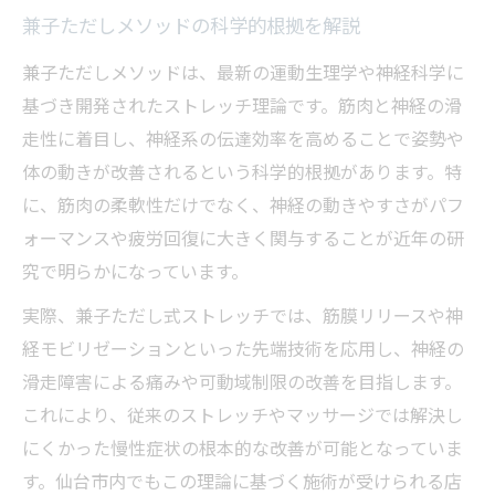
兼子ただしメソッドの科学的根拠を解説
兼子ただしメソッドは、最新の運動生理学や神経科学に
基づき開発されたストレッチ理論です。筋肉と神経の滑
走性に着目し、神経系の伝達効率を高めることで姿勢や
体の動きが改善されるという科学的根拠があります。特
に、筋肉の柔軟性だけでなく、神経の動きやすさがパフ
ォーマンスや疲労回復に大きく関与することが近年の研
究で明らかになっています。
実際、兼子ただし式ストレッチでは、筋膜リリースや神
経モビリゼーションといった先端技術を応用し、神経の
滑走障害による痛みや可動域制限の改善を目指します。
これにより、従来のストレッチやマッサージでは解決し
にくかった慢性症状の根本的な改善が可能となっていま
す。仙台市内でもこの理論に基づく施術が受けられる店