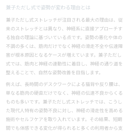
兼子ただし式で姿勢が変わる理由とは
兼子ただし式ストレッチが注目される最大の理由は、従
来のストレッチとは異なり、神経系に直接アプローチす
る独自の理論に基づいている点です。姿勢の悪化や体の
不調の多くは、筋肉だけでなく神経の滑走不全や伝達障
害が根本原因となるケースが増えています。兼子ただし
式では、筋肉と神経の連動性に着目し、神経の通り道を
整えることで、自然な姿勢改善を目指します。
例えば、長時間のデスクワークによる猫背や反り腰は、
単なる筋肉の硬直だけでなく、神経の伝達不良からくる
ものも多いです。兼子ただし式ストレッチでは、こうし
た現代人特有の姿勢不良に対し、神経の滑走性を高める
施術やセルフケアを取り入れています。その結果、短期
間でも体感できる変化が得られると多くの利用者から支