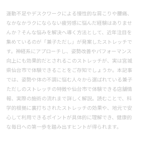
運動不足やデスクワークによる慢性的な肩こりや腰痛、
なかなかラクにならない疲労感に悩んだ経験はありませ
んか？そんな悩みを解決へ導く方法として、近年注目を
集めているのが「兼子ただし」が発案したストレッチで
す。神経系にアプローチし、姿勢改善やパフォーマンス
向上にも効果的だとされるこのストレッチが、実は宮城
県仙台市で体験できることをご存知でしょうか。本記事
では、姿勢や体の不調に悩む人々から選ばれている兼子
ただしのストレッチの特徴や仙台市で体験できる店舗情
報、実際の施術の流れまで詳しく解説。読むことで、科
学的根拠に裏打ちされたストレッチの効果や、地元で安
心して利用できるポイントが具体的に理解でき、健康的
な毎日への第一歩を踏み出すヒントが得られます。