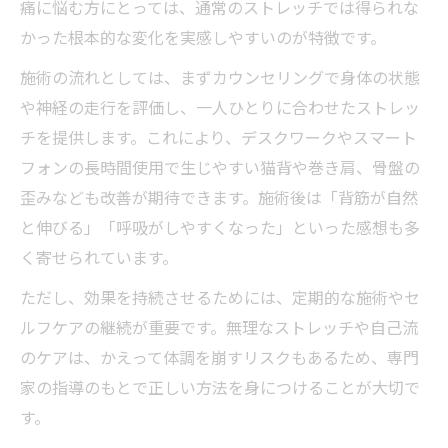
痛に悩む方にとっては、通常のストレッチでは得られな
かった根本的な変化を実感しやすいのが特徴です。
施術の流れとしては、まずカウンセリングで身体の状態
や神経の走行を評価し、一人ひとりに合わせたストレッ
チを提供します。これにより、デスクワークやスマート
フォンの長時間使用で生じやすい猫背や巻き肩、骨盤の
歪みなども改善が期待できます。施術後は「背筋が自然
と伸びる」「呼吸がしやすくなった」といった感想も多
く寄せられています。
ただし、効果を持続させるためには、定期的な施術やセ
ルフケアの継続が重要です。無理なストレッチや自己流
のケアは、かえって体調を崩すリスクもあるため、専門
家の指導のもとで正しい方法を身につけることが大切で
す。