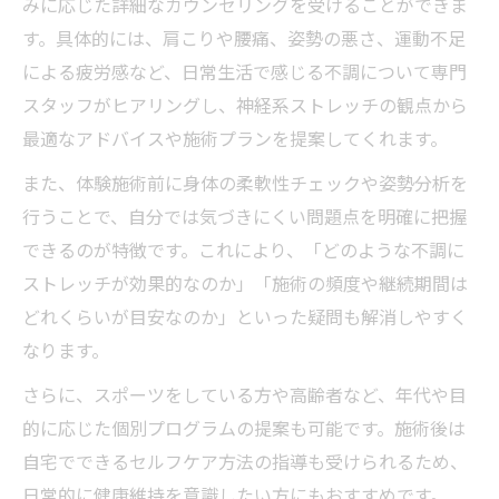
みに応じた詳細なカウンセリングを受けることができま
す。具体的には、肩こりや腰痛、姿勢の悪さ、運動不足
による疲労感など、日常生活で感じる不調について専門
スタッフがヒアリングし、神経系ストレッチの観点から
最適なアドバイスや施術プランを提案してくれます。
また、体験施術前に身体の柔軟性チェックや姿勢分析を
行うことで、自分では気づきにくい問題点を明確に把握
できるのが特徴です。これにより、「どのような不調に
ストレッチが効果的なのか」「施術の頻度や継続期間は
どれくらいが目安なのか」といった疑問も解消しやすく
なります。
さらに、スポーツをしている方や高齢者など、年代や目
的に応じた個別プログラムの提案も可能です。施術後は
自宅でできるセルフケア方法の指導も受けられるため、
日常的に健康維持を意識したい方にもおすすめです。