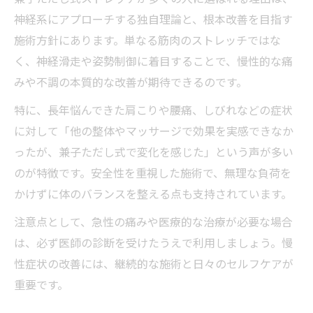
神経系にアプローチする独自理論と、根本改善を目指す
施術方針にあります。単なる筋肉のストレッチではな
く、神経滑走や姿勢制御に着目することで、慢性的な痛
みや不調の本質的な改善が期待できるのです。
特に、長年悩んできた肩こりや腰痛、しびれなどの症状
に対して「他の整体やマッサージで効果を実感できなか
ったが、兼子ただし式で変化を感じた」という声が多い
のが特徴です。安全性を重視した施術で、無理な負荷を
かけずに体のバランスを整える点も支持されています。
注意点として、急性の痛みや医療的な治療が必要な場合
は、必ず医師の診断を受けたうえで利用しましょう。慢
性症状の改善には、継続的な施術と日々のセルフケアが
重要です。