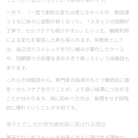
一方で、「一度で劇的な変化は感じなかったが、数回通
ううちに徐々に姿勢が良くなった」「スタッフの説明が
丁寧で、セルフケアも続けやすい」といった、継続利用
による変化を実感した声も見られます。失敗例として
は、自己流でストレッチを行い痛みが悪化したケース
や、短期間での効果を求めすぎて焦ったという体験談も
あります。
これらの体験談から、専門家の指導のもとで継続的に施
術・セルフケアを行うことが、より良い結果につながる
ことが分かります。特に初めての方は、無理をせず段階
的に慣れていくことが大切です。
兼子ただし式が慢性痛改善に選ばれる理由
兼子ただし式ストレッチが多くの人に選ばれる理由は、