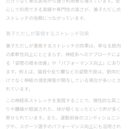
だけでなく東北各地から通う利用者も増えています。安
心して利用できる実績や専門性の高さが、兼子ただし式
ストレッチの信頼につながっています。
兼子ただしが重視するストレッチ効果
兼子ただしが重視するストレッチの効果は、単なる筋肉
の柔軟性向上にとどまらず、神経系へのアプローチによ
る「姿勢の根本改善」や「パフォーマンス向上」にあり
ます。例えば、猫背や反り腰などの姿勢不良は、筋肉だ
けでなく神経の滑走障害が関与している場合が多いとさ
れています。
この神経系ストレッチを実践することで、慢性的な肩こ
りや腰痛が軽減された、体が軽くなったという声が多く
寄せられています。また、運動前後のコンディショニン
グや、スポーツ選手のパフォーマンス向上にも活用され