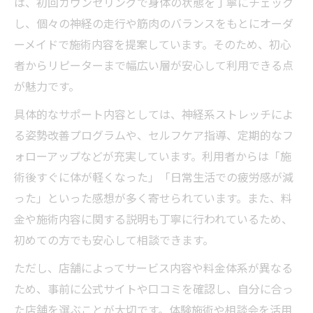
は、初回カウンセリングで身体の状態を丁寧にチェック
し、個々の神経の走行や筋肉のバランスをもとにオーダ
ーメイドで施術内容を提案しています。そのため、初心
者からリピーターまで幅広い層が安心して利用できる点
が魅力です。
具体的なサポート内容としては、神経系ストレッチによ
る姿勢改善プログラムや、セルフケア指導、定期的なフ
ォローアップなどが充実しています。利用者からは「施
術後すぐに体が軽くなった」「日常生活での疲労感が減
った」といった感想が多く寄せられています。また、料
金や施術内容に関する説明も丁寧に行われているため、
初めての方でも安心して相談できます。
ただし、店舗によってサービス内容や料金体系が異なる
ため、事前に公式サイトや口コミを確認し、自分に合っ
た店舗を選ぶことが大切です。体験施術や相談会を活用