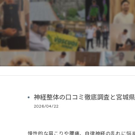
神経整体の口コミ徹底調査と宮城県
2026/04/22
慢性的な肩こりや腰痛、自律神経の乱れに悩