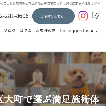
体の口コミ徹底調査と宮城県仙台市青葉区大町で選ぶ満足施術体験ガイド
2-281-8696
ご予約はこちら
ブログ
コラム
お客様の声
hotpepperbeauty
集
区大町で選ぶ満足施術体