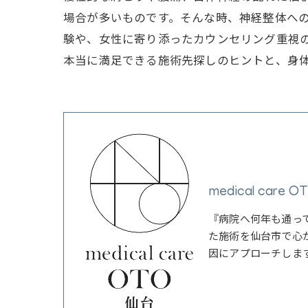
場合が多いものです。そんな時、神経整体へ
験や、女性に寄り添ったカウンセリング重視
本当に満足できる施術先探しのヒントと、身
medical care 
『病院へ何年も通っ
た施術を仙台市で心
因にアプローチしま