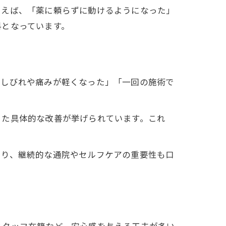
とえば、「薬に頼らずに動けるようになった」
料となっています。
たしびれや痛みが軽くなった」「一回の施術で
った具体的な改善が挙げられています。これ
あり、継続的な通院やセルフケアの重要性も口
。