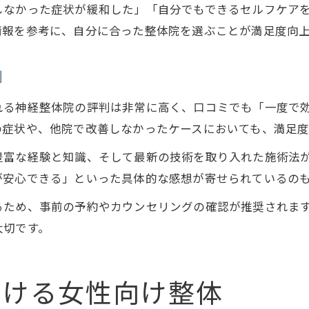
しなかった症状が緩和した」「自分でもできるセルフケア
情報を参考に、自分に合った整体院を選ぶことが満足度向
判
れる神経整体院の評判は非常に高く、口コミでも「一度で
の症状や、他院で改善しなかったケースにおいても、満足度
豊富な経験と知識、そして最新の技術を取り入れた施術法
が安心できる」といった具体的な感想が寄せられているの
るため、事前の予約やカウンセリングの確認が推奨されま
大切です。
つける女性向け整体