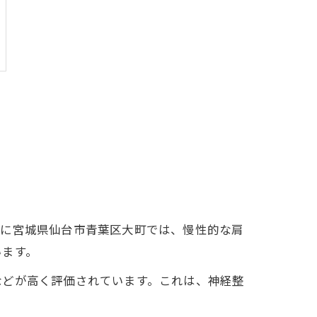
特に宮城県仙台市青葉区大町では、慢性的な肩
います。
などが高く評価されています。これは、神経整