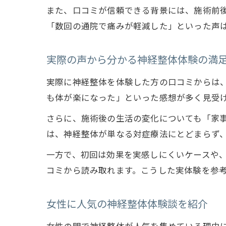
また、口コミが信頼できる背景には、施術前
「数回の通院で痛みが軽減した」といった声
実際の声から分かる神経整体体験の満
実際に神経整体を体験した方の口コミからは
も体が楽になった」といった感想が多く見受
さらに、施術後の生活の変化についても「家
は、神経整体が単なる対症療法にとどまらず
一方で、初回は効果を実感しにくいケースや
コミから読み取れます。こうした実体験を参
女性に人気の神経整体体験談を紹介