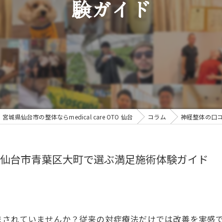
験ガイド
宮城県仙台市の整体ならmedical care OTO 仙台
コラム
神経整体の口
仙台市青葉区大町で選ぶ満足施術体験ガイド
まされていませんか？従来の対症療法だけでは改善を実感