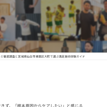
コミ徹底調査と宮城県仙台市青葉区大町で選ぶ満足施術体験ガイド
できず、「根本原因からケアしたい」と感じる