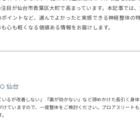
の注目が仙台市青葉区大町で高まっています。本記事では
のポイントなど、選んでよかったと実感できる神経整体の
体も心も軽くなる価値ある情報をお届けします。
OTO 仙台
ているが改善しない』『薬が効かない』など諦めかけた長引く身体
がけていますので、一度整体をご検討ください。プロアスリートも
す。