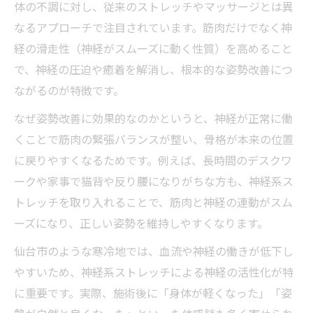
体の不調に対し、従来のストレッチやマッサージとは異
なるアプローチで注目されています。筋肉だけでなく神
経の滑走性（神経がスムーズに動く性質）を高めること
で、神経の圧迫や癒着を解消し、根本的な姿勢改善につ
ながるのが特徴です。
なぜ姿勢改善に効果的なのかというと、神経が正常に働
くことで筋肉の緊張バランスが整い、骨格が本来の位置
に戻りやすくなるためです。例えば、長時間のデスクワ
ークや家事で猫背や反り腰になりがちな方も、神経系ス
トレッチを取り入れることで、筋肉と神経の連動がスム
ーズになり、正しい姿勢を維持しやすくなります。
仙台市のような寒冷地では、血流や神経の働きが低下し
やすいため、神経系ストレッチによる神経の活性化が特
に重要です。実際、施術後に「身体が軽くなった」「姿