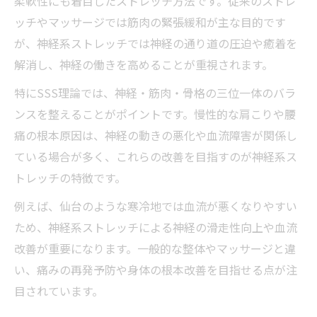
柔軟性にも着目したストレッチ方法です。従来のストレ
ッチやマッサージでは筋肉の緊張緩和が主な目的です
が、神経系ストレッチでは神経の通り道の圧迫や癒着を
解消し、神経の働きを高めることが重視されます。
特にSSS理論では、神経・筋肉・骨格の三位一体のバラ
ンスを整えることがポイントです。慢性的な肩こりや腰
痛の根本原因は、神経の動きの悪化や血流障害が関係し
ている場合が多く、これらの改善を目指すのが神経系ス
トレッチの特徴です。
例えば、仙台のような寒冷地では血流が悪くなりやすい
ため、神経系ストレッチによる神経の滑走性向上や血流
改善が重要になります。一般的な整体やマッサージと違
い、痛みの再発予防や身体の根本改善を目指せる点が注
目されています。