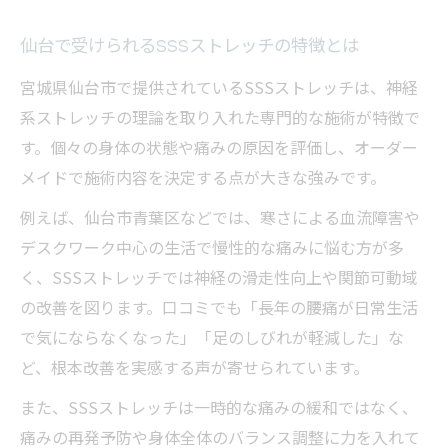
仙台で受けられるSSSストレッチの特徴とは
宮城県仙台市で提供されているSSSストレッチは、神経
系ストレッチの理論を取り入れた専門的な施術が特徴で
す。個々の身体の状態や痛みの原因を評価し、オーダー
メイドで施術内容を決定する点が大きな強みです。
例えば、仙台市青葉区などでは、寒さによる血流障害や
デスクワーク中心の生活で慢性的な痛みに悩む方が多
く、SSSストレッチでは神経の滑走性向上や関節可動域
の改善を図ります。口コミでも「長年の腰痛が日常生活
で気にならなくなった」「足のしびれが軽減した」な
ど、根本改善を実感する声が寄せられています。
また、SSSストレッチは一時的な痛みの緩和ではなく、
痛みの再発予防や身体全体のバランス調整に力を入れて