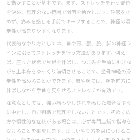
と動かすことが基本です。まず、ストレッチを行う部位
を決め、無理のない範囲で関節を動かします。呼吸を止
めず、痛みを感じる手前でキープすることで、神経の滑
走性が高まりやすくなります。
代表的なやり方としては、首や肩、腰、腕、脚の神経ラ
インに沿ってストレッチを行う方法があります。例え
ば、座った状態で片足を伸ばし、つま先を手前に引きな
がら上半身をゆっくり前傾させることで、坐骨神経の滑
走性を高めることができます。肩や腕では、腕を前方に
伸ばしながら手首を反らせるストレッチが有効です。
注意点としては、強い痛みやしびれを感じた場合はすぐ
に中止し、自己判断で無理をしないことです。初めての
方や慢性的な症状がある場合は、必ず専門店舗で指導を
受けることを推奨します。正しいやり方を身につけるこ