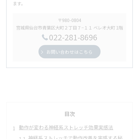
ます。
〒980-0804
宮城県仙台市青葉区大町２丁目７−１１ ベレオ大町 1階
022-281-8696
お問い合わせはこちら
目次
動作が変わる神経系ストレッチ効果実感法
神経系ストレッチで動作改善を実感する秘