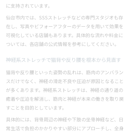
に支持されています。
仙台市内では、SSSストレッチなどの専門スタジオも存
在し、写真やビフォーアフターのデータを用いて効果を
可視化している店舗もあります。具体的な流れや料金に
ついては、各店舗の公式情報を参考にしてください。
神経系ストレッチで猫背や反り腰を根本から見直す
猫背や反り腰といった姿勢の乱れは、筋肉のアンバラン
スだけでなく、神経の滑走不良や圧迫が原因となること
が多くあります。神経系ストレッチは、神経の通り道の
癒着や圧迫を解消し、筋肉と神経が本来の働きを取り戻
すことを目的としています。
具体的には、背骨周辺の神経や下肢の坐骨神経など、日
常生活で負担のかかりやすい部分にアプローチし、全身