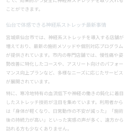
とで、効果的かつ安全に神経系ストレッチを取り入れる
ことができます。
仙台で体感できる神経系ストレッチ最新事情
宮城県仙台市では、神経系ストレッチを導入する店舗が
増えており、最新の施術メソッドや個別対応プログラム
が提供されています。市内の専門店舗では、慢性痛や姿
勢改善に特化したコースや、アスリート向けのパフォー
マンス向上プランなど、多様なニーズに応じたサービス
が展開されています。
特に、寒冷地特有の血流低下や神経の働きの鈍化に着目
したストレッチ技術が注目を集めています。利用者から
は「身体が軽くなり、日常動作の不安が減った」「施術
後の持続力が高い」といった実感の声が多く、遠方から
訪れる方も少なくありません。