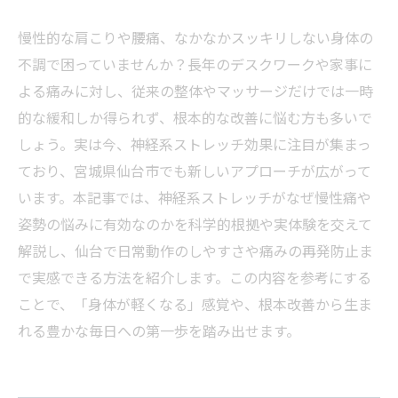
慢性的な肩こりや腰痛、なかなかスッキリしない身体の
不調で困っていませんか？長年のデスクワークや家事に
よる痛みに対し、従来の整体やマッサージだけでは一時
的な緩和しか得られず、根本的な改善に悩む方も多いで
しょう。実は今、神経系ストレッチ効果に注目が集まっ
ており、宮城県仙台市でも新しいアプローチが広がって
います。本記事では、神経系ストレッチがなぜ慢性痛や
姿勢の悩みに有効なのかを科学的根拠や実体験を交えて
解説し、仙台で日常動作のしやすさや痛みの再発防止ま
で実感できる方法を紹介します。この内容を参考にする
ことで、「身体が軽くなる」感覚や、根本改善から生ま
れる豊かな毎日への第一歩を踏み出せます。