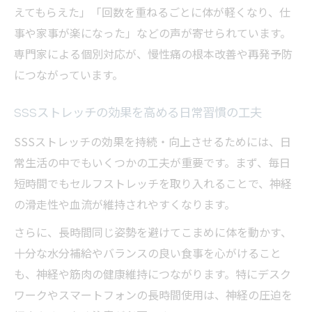
えてもらえた」「回数を重ねるごとに体が軽くなり、仕
事や家事が楽になった」などの声が寄せられています。
専門家による個別対応が、慢性痛の根本改善や再発予防
につながっています。
SSSストレッチの効果を高める日常習慣の工夫
SSSストレッチの効果を持続・向上させるためには、日
常生活の中でもいくつかの工夫が重要です。まず、毎日
短時間でもセルフストレッチを取り入れることで、神経
の滑走性や血流が維持されやすくなります。
さらに、長時間同じ姿勢を避けてこまめに体を動かす、
十分な水分補給やバランスの良い食事を心がけること
も、神経や筋肉の健康維持につながります。特にデスク
ワークやスマートフォンの長時間使用は、神経の圧迫を