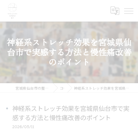
神経系ストレッチ効果を宮城県仙
台市で実感する方法と慢性痛改善
のポイント
宮城県仙台市の整体ならmedical care OTO 仙台
コラム
神経系ストレッチ効果を宮城県仙台市で実感する方法と慢性痛改善のポイント
神経系ストレッチ効果を宮城県仙台市で実
感する方法と慢性痛改善のポイント
2026/05/11