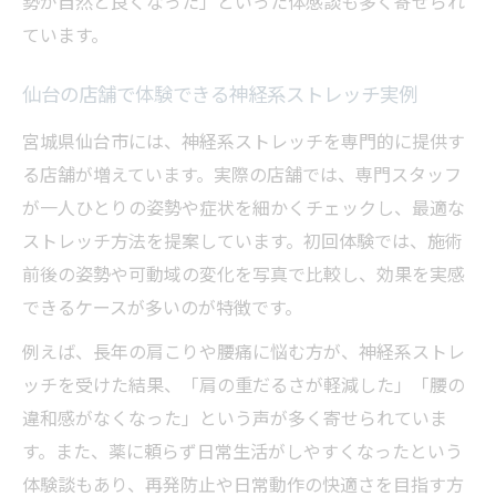
勢が自然と良くなった」といった体感談も多く寄せられ
ています。
仙台の店舗で体験できる神経系ストレッチ実例
宮城県仙台市には、神経系ストレッチを専門的に提供す
る店舗が増えています。実際の店舗では、専門スタッフ
が一人ひとりの姿勢や症状を細かくチェックし、最適な
ストレッチ方法を提案しています。初回体験では、施術
前後の姿勢や可動域の変化を写真で比較し、効果を実感
できるケースが多いのが特徴です。
例えば、長年の肩こりや腰痛に悩む方が、神経系ストレ
ッチを受けた結果、「肩の重だるさが軽減した」「腰の
違和感がなくなった」という声が多く寄せられていま
す。また、薬に頼らず日常生活がしやすくなったという
体験談もあり、再発防止や日常動作の快適さを目指す方