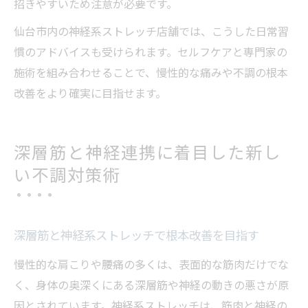
招きやすいため注意が必要です。
仙台市内の神経系ストレッチ店舗では、こうした日常習
慣のアドバイスも受けられます。セルフケアと専門家の
施術を組み合わせることで、慢性的な痛みや不調の根本
改善をより確実に目指せます。
深層筋と神経連携に着目した新し
い不調対策術
深層筋と神経系ストレッチで根本改善を目指す
慢性的な肩こりや腰痛の多くは、表面的な筋肉だけでな
く、身体の奥深くにある深層筋や神経の動きの悪さが原
因とされています。神経系ストレッチは、筋肉と神経の