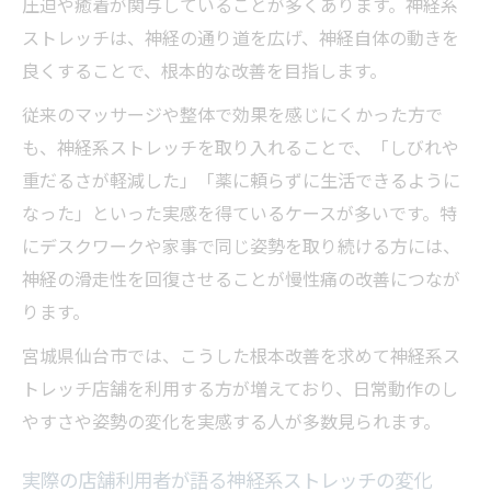
圧迫や癒着が関与していることが多くあります。神経系
ストレッチは、神経の通り道を広げ、神経自体の動きを
良くすることで、根本的な改善を目指します。
従来のマッサージや整体で効果を感じにくかった方で
も、神経系ストレッチを取り入れることで、「しびれや
重だるさが軽減した」「薬に頼らずに生活できるように
なった」といった実感を得ているケースが多いです。特
にデスクワークや家事で同じ姿勢を取り続ける方には、
神経の滑走性を回復させることが慢性痛の改善につなが
ります。
宮城県仙台市では、こうした根本改善を求めて神経系ス
トレッチ店舗を利用する方が増えており、日常動作のし
やすさや姿勢の変化を実感する人が多数見られます。
実際の店舗利用者が語る神経系ストレッチの変化