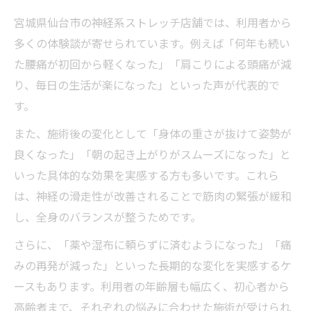
宮城県仙台市の神経系ストレッチ店舗では、利用者から
多くの体験談が寄せられています。例えば「何年も続い
た腰痛が初回から軽くなった」「肩こりによる頭痛が減
り、毎日の生活が楽になった」といった声が代表的で
す。
また、施術後の変化として「身体の重さが抜けて姿勢が
良くなった」「朝の起き上がりがスムーズになった」と
いった具体的な効果を実感する方も多いです。これら
は、神経の滑走性が改善されることで筋肉の緊張が緩和
し、全身のバランスが整うためです。
さらに、「薬や湿布に頼らずに済むようになった」「痛
みの再発が減った」といった長期的な変化を実感するケ
ースもあります。利用者の年齢層も幅広く、初心者から
高齢者まで、それぞれの悩みに合わせた施術が受けられ