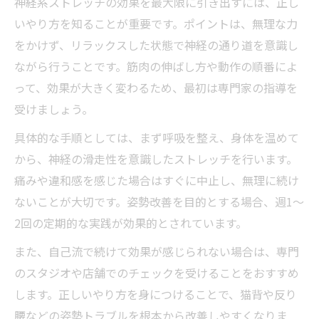
神経系ストレッチの効果を最大限に引き出すには、正し
いやり方を知ることが重要です。ポイントは、無理な力
をかけず、リラックスした状態で神経の通り道を意識し
ながら行うことです。筋肉の伸ばし方や動作の順番によ
って、効果が大きく変わるため、最初は専門家の指導を
受けましょう。
具体的な手順としては、まず呼吸を整え、身体を温めて
から、神経の滑走性を意識したストレッチを行います。
痛みや違和感を感じた場合はすぐに中止し、無理に続け
ないことが大切です。姿勢改善を目的とする場合、週1～
2回の定期的な実践が効果的とされています。
また、自己流で続けて効果が感じられない場合は、専門
のスタジオや店舗でのチェックを受けることをおすすめ
します。正しいやり方を身につけることで、猫背や反り
腰などの姿勢トラブルを根本から改善しやすくなりま