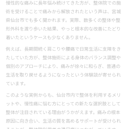
慢性的な痛みに長年悩み続けてきた方が、整体院での施
術を受けることで痛みから解放されたという声は、宮城
県仙台市でも多く聞かれます。実際、数多くの整体や整
形外科を渡り歩いた結果、やっと根本的な改善にたどり
着いたというケースも少なくありません。
例えば、長期間続く肩こりや腰痛で日常生活に支障をき
たしていた方が、整体施術による身体のバランス調整や
個別のアプローチにより、痛みが徐々に和らぎ、普通の
生活を取り戻せるようになったという体験談が寄せられ
ています。
このような実例からも、仙台市内で整体を利用するメリ
ットや、慢性痛に悩む方にとっての新たな選択肢として
整体が注目されている理由がうかがえます。痛みの根本
原因に向き合い、生活の質を高めるサポートが受けられ