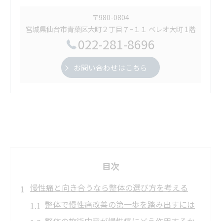
〒980-0804
宮城県仙台市青葉区大町２丁目７−１１ ベレオ大町 1階
022-281-8696
お問い合わせはこちら
目次
慢性痛と向き合うなら整体の選び方を考える
整体で慢性痛改善の第一歩を踏み出すには