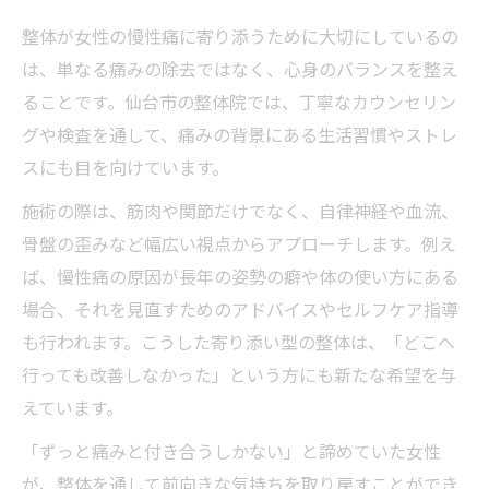
整体が女性の慢性痛に寄り添うために大切にしているの
は、単なる痛みの除去ではなく、心身のバランスを整え
ることです。仙台市の整体院では、丁寧なカウンセリン
グや検査を通して、痛みの背景にある生活習慣やストレ
スにも目を向けています。
施術の際は、筋肉や関節だけでなく、自律神経や血流、
骨盤の歪みなど幅広い視点からアプローチします。例え
ば、慢性痛の原因が長年の姿勢の癖や体の使い方にある
場合、それを見直すためのアドバイスやセルフケア指導
も行われます。こうした寄り添い型の整体は、「どこへ
行っても改善しなかった」という方にも新たな希望を与
えています。
「ずっと痛みと付き合うしかない」と諦めていた女性
が、整体を通して前向きな気持ちを取り戻すことができ