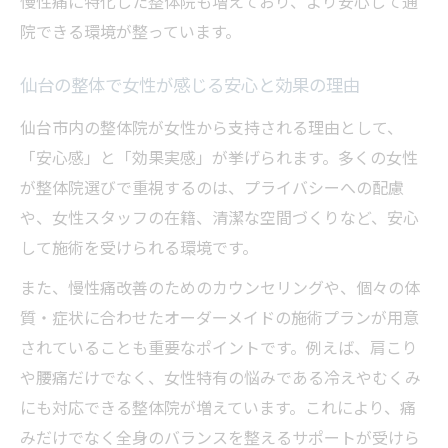
慢性痛に特化した整体院も増えており、より安心して通
院できる環境が整っています。
仙台の整体で女性が感じる安心と効果の理由
仙台市内の整体院が女性から支持される理由として、
「安心感」と「効果実感」が挙げられます。多くの女性
が整体院選びで重視するのは、プライバシーへの配慮
や、女性スタッフの在籍、清潔な空間づくりなど、安心
して施術を受けられる環境です。
また、慢性痛改善のためのカウンセリングや、個々の体
質・症状に合わせたオーダーメイドの施術プランが用意
されていることも重要なポイントです。例えば、肩こり
や腰痛だけでなく、女性特有の悩みである冷えやむくみ
にも対応できる整体院が増えています。これにより、痛
みだけでなく全身のバランスを整えるサポートが受けら