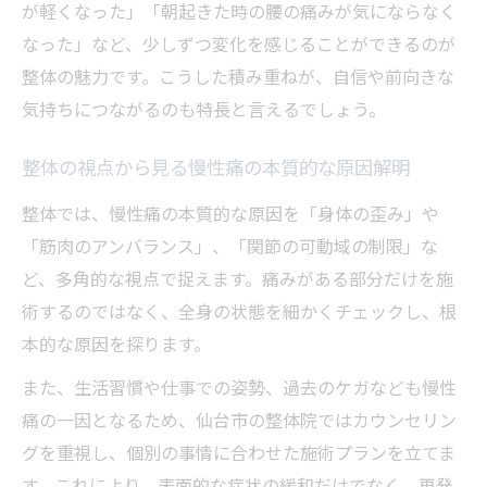
が軽くなった」「朝起きた時の腰の痛みが気にならなく
なった」など、少しずつ変化を感じることができるのが
整体の魅力です。こうした積み重ねが、自信や前向きな
気持ちにつながるのも特長と言えるでしょう。
整体の視点から見る慢性痛の本質的な原因解明
整体では、慢性痛の本質的な原因を「身体の歪み」や
「筋肉のアンバランス」、「関節の可動域の制限」な
ど、多角的な視点で捉えます。痛みがある部分だけを施
術するのではなく、全身の状態を細かくチェックし、根
本的な原因を探ります。
また、生活習慣や仕事での姿勢、過去のケガなども慢性
痛の一因となるため、仙台市の整体院ではカウンセリン
グを重視し、個別の事情に合わせた施術プランを立てま
す。これにより、表面的な症状の緩和だけでなく、再発