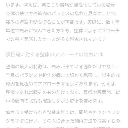
います。例えば、肩こりや腰痛が慢性化している場合、
身体の使い方や筋肉のバランスの乱れを見直すことで、
痛みの連鎖を断ち切ることが可能です。実際に、数十年
単位で痛みに悩んできた方でも、整体によるアプローチ
で改善を実感したケースが多く報告されています。
慢性痛に対する整体のアプローチの特徴とは
整体の最大の特徴は、痛みが出ている箇所だけでなく、
全身のバランスや動作の癖まで細かく観察し、根本的な
原因を見極めてアプローチする点にあります。例えば、
腰痛であれば腰そのものだけでなく、骨盤や股関節、背
中の筋肉の状態も確認しながら施術を進めます。
仙台市で受けられる整体施術では、問診やカウンセリン
グを丁寧に行い、その人に合った施術方法を提案するの