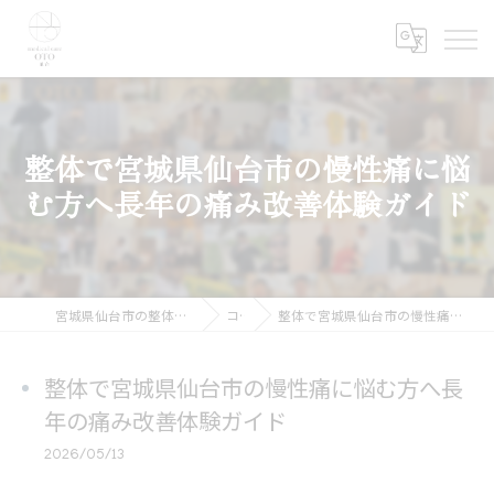
整体で宮城県仙台市の慢性痛に悩
む方へ長年の痛み改善体験ガイド
宮城県仙台市の整体ならmedical care OTO 仙台
コラム
整体で宮城県仙台市の慢性痛に悩む方へ長年の痛み改善体験ガイド
整体で宮城県仙台市の慢性痛に悩む方へ長
年の痛み改善体験ガイド
2026/05/13