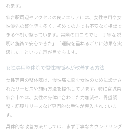
れます。
仙台駅周辺やアクセスの良いエリアには、女性専用や女
性優先の整体院も多く、初めての方でも不安なく相談で
きる体制が整っています。実際の口コミでも「丁寧な説
明と施術で安心できた」「通院を重ねるごとに効果を実
感した」といった声が目立ちます。
女性専用整体院で慢性痛悩みが改善する方法
女性専用の整体院は、慢性痛に悩む女性のために設計さ
れたサービスや施術方法を提供しています。特に宮城県
仙台市では、女性の身体に合わせた力加減や、骨盤調
整・筋膜リリースなど専門的な手法が導入されていま
す。
具体的な改善方法としては、まず丁寧なカウンセリング