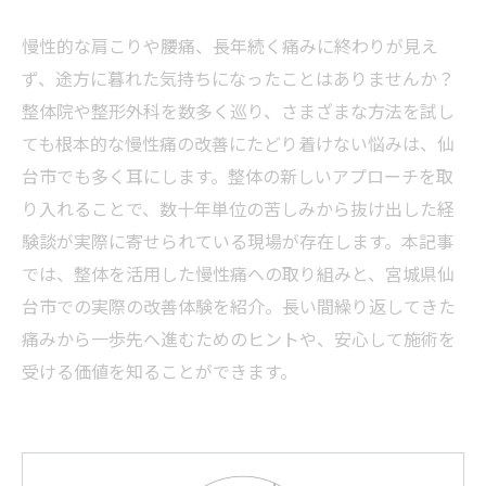
慢性的な肩こりや腰痛、長年続く痛みに終わりが見え
ず、途方に暮れた気持ちになったことはありませんか？
整体院や整形外科を数多く巡り、さまざまな方法を試し
ても根本的な慢性痛の改善にたどり着けない悩みは、仙
台市でも多く耳にします。整体の新しいアプローチを取
り入れることで、数十年単位の苦しみから抜け出した経
験談が実際に寄せられている現場が存在します。本記事
では、整体を活用した慢性痛への取り組みと、宮城県仙
台市での実際の改善体験を紹介。長い間繰り返してきた
痛みから一歩先へ進むためのヒントや、安心して施術を
受ける価値を知ることができます。