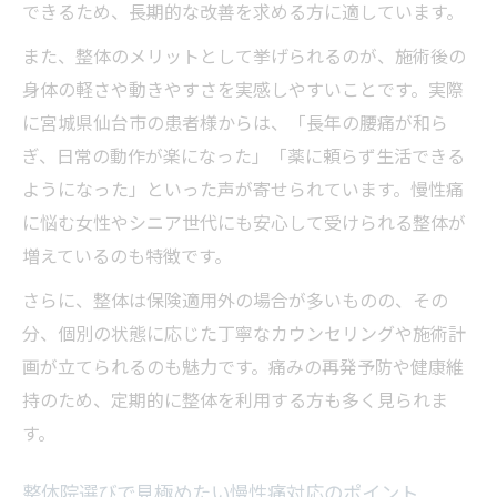
できるため、長期的な改善を求める方に適しています。
法
整体通いで得られる慢性痛対策の具体的ア
また、整体のメリットとして挙げられるのが、施術後の
ドバイス
身体の軽さや動きやすさを実感しやすいことです。実際
に宮城県仙台市の患者様からは、「長年の腰痛が和ら
慢性痛に悩む人が整体で見つけた克服のヒ
ぎ、日常の動作が楽になった」「薬に頼らず生活できる
ント
ようになった」といった声が寄せられています。慢性痛
に悩む女性やシニア世代にも安心して受けられる整体が
増えているのも特徴です。
さらに、整体は保険適用外の場合が多いものの、その
分、個別の状態に応じた丁寧なカウンセリングや施術計
画が立てられるのも魅力です。痛みの再発予防や健康維
持のため、定期的に整体を利用する方も多く見られま
す。
整体院選びで見極めたい慢性痛対応のポイント