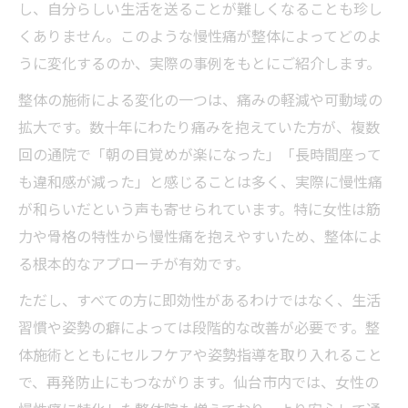
し、自分らしい生活を送ることが難しくなることも珍し
くありません。このような慢性痛が整体によってどのよ
うに変化するのか、実際の事例をもとにご紹介します。
整体の施術による変化の一つは、痛みの軽減や可動域の
拡大です。数十年にわたり痛みを抱えていた方が、複数
回の通院で「朝の目覚めが楽になった」「長時間座って
も違和感が減った」と感じることは多く、実際に慢性痛
が和らいだという声も寄せられています。特に女性は筋
力や骨格の特性から慢性痛を抱えやすいため、整体によ
る根本的なアプローチが有効です。
ただし、すべての方に即効性があるわけではなく、生活
習慣や姿勢の癖によっては段階的な改善が必要です。整
体施術とともにセルフケアや姿勢指導を取り入れること
で、再発防止にもつながります。仙台市内では、女性の