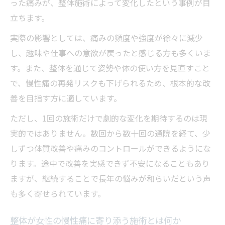
った痛みが、整体施術によって変化したという事例が目
立ちます。
実際の影響としては、痛みの頻度や強度が徐々に減少
し、趣味や仕事への意欲が戻ったと感じる方も多くいま
す。また、整体を通じて姿勢や体の使い方を見直すこと
で、慢性痛の再発リスクも下げられるため、根本的な改
善を目指す方に適しています。
ただし、1回の施術だけで劇的な変化を期待するのは現
実的ではありません。数回から数十回の通院を経て、少
しずつ体質改善や痛みのコントロールができるようにな
ります。途中で改善を実感できず不安になることもあり
ますが、継続することで長年の悩みが和らいだという声
も多く寄せられています。
整体が女性の慢性痛に寄り添う施術とは何か