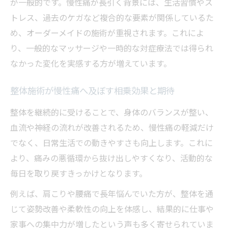
が一般的です。慢性痛が長引く背景には、生活習慣やス
トレス、過去のケガなど複合的な要素が関係しているた
め、オーダーメイドの施術が重視されます。これによ
り、一般的なマッサージや一時的な対症療法では得られ
なかった変化を実感する方が増えています。
整体施術が慢性痛へ及ぼす相乗効果と期待
整体を継続的に受けることで、身体のバランスが整い、
血流や神経の流れが改善されるため、慢性痛の軽減だけ
でなく、日常生活での動きやすさも向上します。これに
より、痛みの悪循環から抜け出しやすくなり、活動的な
毎日を取り戻すきっかけとなります。
例えば、肩こりや腰痛で長年悩んでいた方が、整体を通
じて姿勢改善や柔軟性の向上を体感し、結果的に仕事や
家事への集中力が増したという声も多く寄せられていま