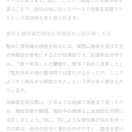
ケースがあります。逆に、しっかり相談できる整体院を
選ぶことで、自分の体に合ったペースで改善を実感でき
たという成功例も多く見られます。
整体と慢性痛の相性を体験談から読み解く方法
整体と慢性痛の相性を知るには、実際に施術を受けた方
の体験談を参考にするのが効果的です。宮城県仙台市で
は、「数十年苦しんだ腰痛が、整体で初めて改善した」
「整形外科や他の整体院では変化がなかったが、ここで
ようやく痛みから解放された」という声が多く寄せられ
ています。
体験談を見る際は、どのような経緯で改善まで至ったの
か、施術回数や期間、施術中の感想など具体的な内容に
注目しましょう。特に、同じような慢性痛の悩みを持つ
方の声は、自分の状況と重ね合わせやすく、整体を受け