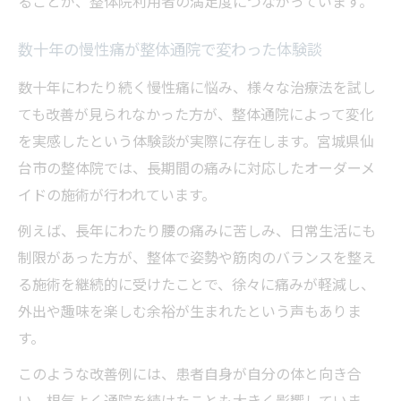
ることが、整体院利用者の満足度につながっています。
数十年の慢性痛が整体通院で変わった体験談
数十年にわたり続く慢性痛に悩み、様々な治療法を試し
ても改善が見られなかった方が、整体通院によって変化
を実感したという体験談が実際に存在します。宮城県仙
台市の整体院では、長期間の痛みに対応したオーダーメ
イドの施術が行われています。
例えば、長年にわたり腰の痛みに苦しみ、日常生活にも
制限があった方が、整体で姿勢や筋肉のバランスを整え
る施術を継続的に受けたことで、徐々に痛みが軽減し、
外出や趣味を楽しむ余裕が生まれたという声もありま
す。
このような改善例には、患者自身が自分の体と向き合
い、根気よく通院を続けたことも大きく影響していま