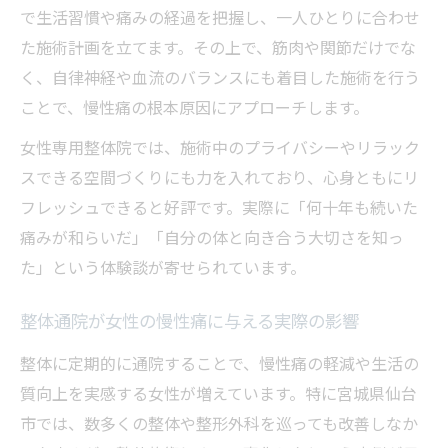
で生活習慣や痛みの経過を把握し、一人ひとりに合わせ
た施術計画を立てます。その上で、筋肉や関節だけでな
く、自律神経や血流のバランスにも着目した施術を行う
ことで、慢性痛の根本原因にアプローチします。
女性専用整体院では、施術中のプライバシーやリラック
スできる空間づくりにも力を入れており、心身ともにリ
フレッシュできると好評です。実際に「何十年も続いた
痛みが和らいだ」「自分の体と向き合う大切さを知っ
た」という体験談が寄せられています。
整体通院が女性の慢性痛に与える実際の影響
整体に定期的に通院することで、慢性痛の軽減や生活の
質向上を実感する女性が増えています。特に宮城県仙台
市では、数多くの整体や整形外科を巡っても改善しなか