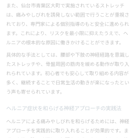
また、仙台市青葉区大町で実施されているストレッチ
は、痛みやしびれを誘発しない範囲で行うことが重視さ
れており、専門家による個別指導のもと安全に進められ
ます。これにより、リスクを最小限に抑えたうえで、ヘ
ルニアの根本的な原因に働きかけることができます。
具体的な手法としては、腰部や下肢の神経経路を意識し
たストレッチや、骨盤周囲の筋肉を緩める動作が取り入
れられています。初心者でも安心して取り組める内容が
多く、継続することで日常生活の動きが楽になったとい
う声も寄せられています。
ヘルニア症状を和らげる神経アプローチの実践法
ヘルニアによる痛みやしびれを和らげるためには、神経
アプローチを実践的に取り入れることが効果的です。ま