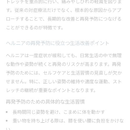
トレッチを重点的に行い、痛みやしびれの軽減を図りま
す。従来の対症療法だけでなく、根本的な原因からアプ
ローチすることで、長期的な改善と再発予防につなげる
ことができるのが特徴です。
ヘルニアの再発予防に役立つ生活改善ポイント
ヘルニアは一度症状が緩和しても、日常生活の中で無理
な動作や姿勢が続くと再発のリスクが高まります。再発
予防のためには、セルフケアと生活習慣の見直しが欠か
せません。特に、正しい姿勢の維持や適度な運動、スト
レッチの継続が重要なポイントとなります。
再発予防のための具体的な生活習慣
長時間同じ姿勢を避け、こまめに体を動かす
重い物を持ち上げる際は、膝を使い腰に負担をかけな
い