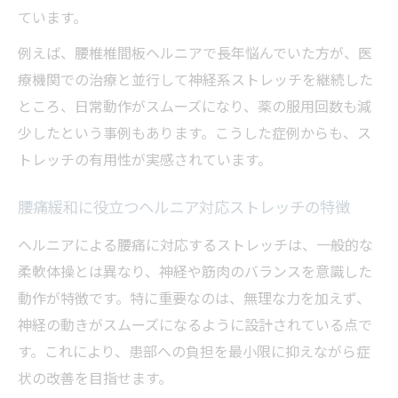
ています。
例えば、腰椎椎間板ヘルニアで長年悩んでいた方が、医
療機関での治療と並行して神経系ストレッチを継続した
ところ、日常動作がスムーズになり、薬の服用回数も減
少したという事例もあります。こうした症例からも、ス
トレッチの有用性が実感されています。
腰痛緩和に役立つヘルニア対応ストレッチの特徴
ヘルニアによる腰痛に対応するストレッチは、一般的な
柔軟体操とは異なり、神経や筋肉のバランスを意識した
動作が特徴です。特に重要なのは、無理な力を加えず、
神経の動きがスムーズになるように設計されている点で
す。これにより、患部への負担を最小限に抑えながら症
状の改善を目指せます。