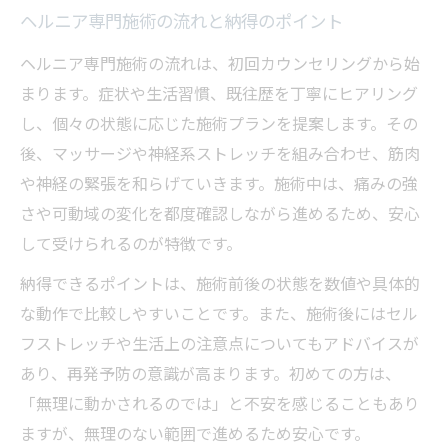
ヘルニア専門施術の流れと納得のポイント
ヘルニア専門施術の流れは、初回カウンセリングから始
まります。症状や生活習慣、既往歴を丁寧にヒアリング
し、個々の状態に応じた施術プランを提案します。その
後、マッサージや神経系ストレッチを組み合わせ、筋肉
や神経の緊張を和らげていきます。施術中は、痛みの強
さや可動域の変化を都度確認しながら進めるため、安心
して受けられるのが特徴です。
納得できるポイントは、施術前後の状態を数値や具体的
な動作で比較しやすいことです。また、施術後にはセル
フストレッチや生活上の注意点についてもアドバイスが
あり、再発予防の意識が高まります。初めての方は、
「無理に動かされるのでは」と不安を感じることもあり
ますが、無理のない範囲で進めるため安心です。