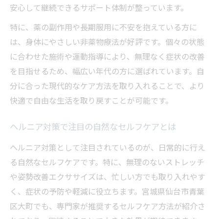
安心して継続できるサポート体制が整っています。
特に、薬の副作用や長期服用に不安を抱えている方に
は、身体にやさしい非薬物療法が好評です。個々の状態
に合わせた施術や運動指導により、無理なく症状の改善
を目指せるため、幅広い年代の方に選ばれています。自
分に合った現代的なケア方法を取り入れることで、より
快適で自由な生活を取り戻すことが可能です。
ヘルニア対策で注目の自然なセルフケアとは
ヘルニア対策として注目されているのが、日常的に行え
る自然なセルフケアです。特に、無理のないストレッチ
や姿勢改善エクササイズは、忙しい方でも取り入れやす
く、症状の予防や軽減に役立ちます。宮城県仙台市青葉
区大町でも、専門家が推奨するセルフケア方法が紹介さ