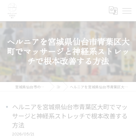
ヘルニアを宮城県仙台市青葉区大
町でマッサージと神経系ストレッ
チで根本改善する方法
宮城県仙台市の整体ならmedical care OTO 仙台
コラム
ヘルニアを宮城県仙台市青葉区大町でマッサージと神経系ストレッチで根本改善する方法
ヘルニアを宮城県仙台市青葉区大町でマッ
サージと神経系ストレッチで根本改善する
方法
2026/05/21