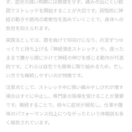
ず、症状の強い時期には無理をせず、痛みの出にくい範
囲でストレッチを開始することが大切です。段階的に神
経の動きや筋肉の柔軟性を高めていくことで、身体への
負担を抑えられます。
実践法としては、膝を曲げて仰向けになり、片足ずつゆ
っくりと持ち上げる「神経滑走ストレッチ」や、座った
ままで腰から脚にかけて神経の伸びを感じる動作が代表
的です。これらは自宅でも簡単に取り組めるため、忙し
い方でも継続しやすいのが特徴です。
注意点として、ストレッチ中に強い痛みやしびれが増す
場合はすぐに中止し、専門家の指導を受けることが重要
です。継続することで、徐々に症状が緩和し、仕事や趣
味のパフォーマンス向上につながったという体験談も多
く報告されています。