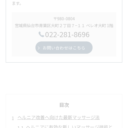
ます。
〒980-0804
宮城県仙台市青葉区大町２丁目７−１１ ベレオ大町 1階
022-281-8696
お問い合わせはこちら
目次
ヘルニア改善へ向けた最新マッサージ法
ヘルニアに有効な新しいマッサージ技術と