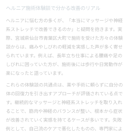
ヘルニア施術体験談で分かる改善のリアル
ヘルニアに悩む方の多くが、「本当にマッサージや神経
系ストレッチで改善できるのか」と疑問を抱きます。実
際、宮城県仙台市青葉区大町で施術を受けた方々の体験
談からは、痛みやしびれの軽減を実感した声が多く寄せ
られています。例えば、長年立ち仕事による腰痛や足の
しびれに困っていた方が、施術後には歩行や日常動作が
楽になったと語っています。
これらの体験談の共通点は、薬や手術に頼らずに自分の
体の回復力を引き出すアプローチが評価されている点で
す。継続的なマッサージと神経系ストレッチを取り入れ
ることで、筋肉や神経のバランスが整い、根本から症状
が改善されていく実感を持てるケースが多いです。失敗
例として、自己流のケアで悪化したものの、専門家によ