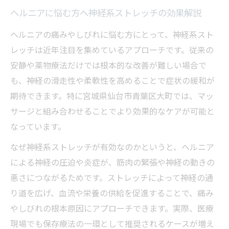
ヘルニアに悩む方へ神経系ストレッチの効果解説
ヘルニアの痛みやしびれに悩む方にとって、神経系スト
レッチは近年注目を集めているアプローチです。従来の
安静や薬物療法だけでは根本的な改善が難しい場合で
も、神経の滑走性や柔軟性を高めることで症状の緩和が
期待できます。特に宮城県仙台市青葉区大町では、マッ
サージと組み合わせることでより効果的なケアが可能と
なっています。
なぜ神経系ストレッチが有効なのかというと、ヘルニア
による神経の圧迫や炎症が、筋肉の緊張や神経の動きの
悪さにつながるためです。ストレッチによって神経の通
り道を広げ、血流や栄養の供給を促進することで、痛み
やしびれの根本原因にアプローチできます。実際、医療
現場でも保存療法の一環として推奨されるケースが増え