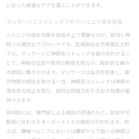
に合った最適なケアを選ぶことができます。
マッサージとストレッチで叶うヘルニア根本改善
ヘルニアの根本改善を目指す上で重要なのが、筋肉と神
経への適切なアプローチです。宮城県仙台市青葉区大町
では、マッサージと神経系ストレッチを組み合わせるこ
とで、神経の圧迫や筋肉の緊張を和らげ、根本的な痛み
の原因に働きかけます。マッサージは血流を促進し、疲
労物質の排出を助ける一方、神経系ストレッチは神経の
滑走性の向上を図り、自然な回復力を引き出す効果が期
待できます。
具体的には、専門家による個別の評価のもと、症状や可
動域に合わせたオーダーメイドの施術が行われます。例
えば、腰椎ヘルニアにおいては腰部から下肢への神経ス