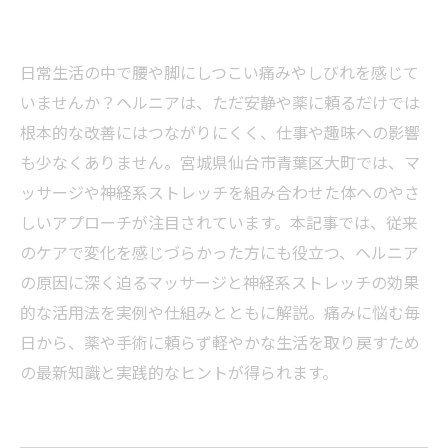
日常生活の中で腰や脚にしつこい痛みやしびれを感じて
いませんか？ヘルニアは、ただ安静や薬に頼るだけでは
根本的な改善にはつながりにくく、仕事や趣味への影響
も少なくありません。宮城県仙台市青葉区大町では、マ
ッサージや神経系ストレッチを組み合わせた体へのやさ
しいアプローチが注目されています。本記事では、従来
のケアで変化を感じづらかった方にも役立つ、ヘルニア
の原因に深く迫るマッサージと神経系ストレッチの効果
的な活用法を実例や仕組みとともに解説。痛みに悩む毎
日から、薬や手術に頼らず軽やかな生活を取り戻すため
の最新知識と実践的なヒントが得られます。