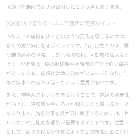
る適切な施術で症状が緩和したという声もあります。
施術前後で変わるヘルニア症状の実感ポイント
ヘルニアの施術前後でどのような変化を感じるのかは、
多くの方が気になるポイントです。特に目立つのは、腰
や脚の痛みの軽減、しびれ感の緩和、可動域の拡大など
です。施術前は、朝の起床時や長時間の座位で強い痛み
があった方も、施術後は動き始めがスムーズになり、仕
事や家事への支障が減ったという意見が多いです。
また、神経系ストレッチを受けることで、神経の滑走性
が向上し、違和感や重だるさが和らいだと感じるケース
もあります。施術効果を最大限に実感するためには、セ
ルフケアや定期的な通院が重要なポイントです。注意点
として、症状の程度や体質によっては即効性が出にくい