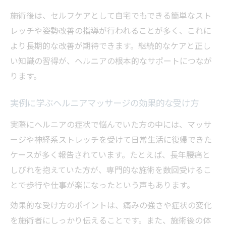
ヘルニア症状緩和と動作改善のポイント解
施術後は、セルフケアとして自宅でもできる簡単なスト
説
レッチや姿勢改善の指導が行われることが多く、これに
より長期的な改善が期待できます。継続的なケアと正し
い知識の習得が、ヘルニアの根本的なサポートにつなが
ります。
実例に学ぶヘルニアマッサージの効果的な受け方
実際にヘルニアの症状で悩んでいた方の中には、マッサ
ージや神経系ストレッチを受けて日常生活に復帰できた
ケースが多く報告されています。たとえば、長年腰痛と
しびれを抱えていた方が、専門的な施術を数回受けるこ
とで歩行や仕事が楽になったという声もあります。
効果的な受け方のポイントは、痛みの強さや症状の変化
を施術者にしっかり伝えることです。また、施術後の体