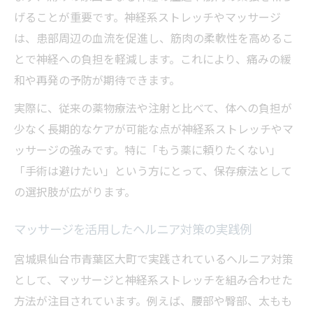
げることが重要です。神経系ストレッチやマッサージ
は、患部周辺の血流を促進し、筋肉の柔軟性を高めるこ
とで神経への負担を軽減します。これにより、痛みの緩
和や再発の予防が期待できます。
実際に、従来の薬物療法や注射と比べて、体への負担が
少なく長期的なケアが可能な点が神経系ストレッチやマ
ッサージの強みです。特に「もう薬に頼りたくない」
「手術は避けたい」という方にとって、保存療法として
の選択肢が広がります。
マッサージを活用したヘルニア対策の実践例
宮城県仙台市青葉区大町で実践されているヘルニア対策
として、マッサージと神経系ストレッチを組み合わせた
方法が注目されています。例えば、腰部や臀部、太もも