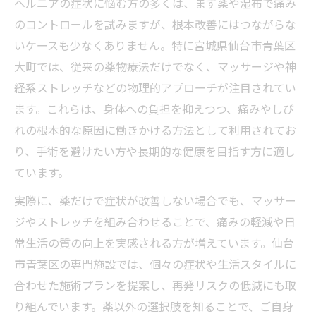
ヘルニアの症状に悩む方の多くは、まず薬や湿布で痛み
のコントロールを試みますが、根本改善にはつながらな
いケースも少なくありません。特に宮城県仙台市青葉区
大町では、従来の薬物療法だけでなく、マッサージや神
経系ストレッチなどの物理的アプローチが注目されてい
ます。これらは、身体への負担を抑えつつ、痛みやしび
れの根本的な原因に働きかける方法として利用されてお
り、手術を避けたい方や長期的な健康を目指す方に適し
ています。
実際に、薬だけで症状が改善しない場合でも、マッサー
ジやストレッチを組み合わせることで、痛みの軽減や日
常生活の質の向上を実感される方が増えています。仙台
市青葉区の専門施設では、個々の症状や生活スタイルに
合わせた施術プランを提案し、再発リスクの低減にも取
り組んでいます。薬以外の選択肢を知ることで、ご自身