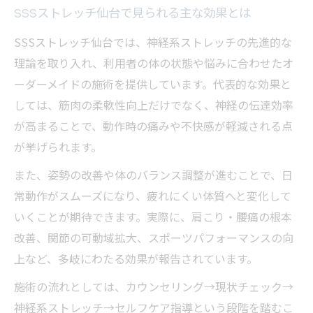
SSSストレッチ仙台で見られる主な効果とは
SSSストレッチ仙台では、神経系ストレッチの先進的な
理論を取り入れ、利用者の体の状態や悩みに合わせたオ
ーダーメイドの施術を提供しています。代表的な効果と
しては、筋肉の柔軟性向上だけでなく、神経の伝達効率
が高まることで、動作時の痛みや不快感が軽減される点
が挙げられます。
また、姿勢の改善や体のバランス調整が進むことで、日
常動作がスムーズになり、疲れにくい体質へと変化して
いくことが期待できます。実際に、肩こり・腰痛の根本
改善、関節の可動域拡大、スポーツパフォーマンスの向
上など、多岐にわたる効果が報告されています。
施術の流れとしては、カウンセリング→現状チェック→
神経系ストレッチ→セルフケア指導という段階を踏むこ