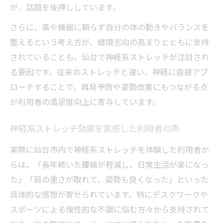
が、話題を後押ししています。
さらに、薬や機器に頼らず自分の体の動きやバランスを
整えるという考え方が、健康志向の高まりとともに支持
されていることも、仙台で神経系ストレッチが注目され
る要因です。従来のストレッチと違い、神経に直接アプ
ローチすることで、再発予防や姿勢改善にもつながる点
が利用者の満足度向上に寄与しています。
神経系ストレッチ効果を実感した利用者の声
実際に仙台市内で神経系ストレッチを体験した利用者か
らは、「長年続いた腰痛が軽減し、日常生活が楽になっ
た」「肩の重さが取れて、姿勢も良くなった」といった
具体的な感想が寄せられています。特にデスクワークや
スポーツによる慢性的な不調に悩む方々から支持されて