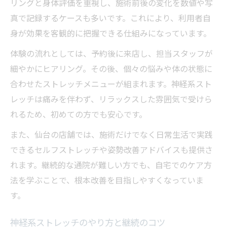
リングと身体評価を重視し、施術前後の変化を数値や写
真で記録するケースも多いです。これにより、利用者自
身が効果を客観的に把握できる仕組みになっています。
体験の流れとしては、予約後に来店し、担当スタッフが
細やかにヒアリング。その後、個々の悩みや体の状態に
合わせたストレッチメニューが組まれます。神経系スト
レッチは痛みを伴わず、リラックスした雰囲気で受けら
れるため、初めての方でも安心です。
また、仙台の店舗では、施術だけでなく日常生活で実践
できるセルフストレッチや姿勢改善アドバイスも提供さ
れます。継続的な通院が難しい方でも、自宅でのケア方
法を学ぶことで、根本改善を目指しやすくなっていま
す。
神経系ストレッチのやり方と継続のコツ