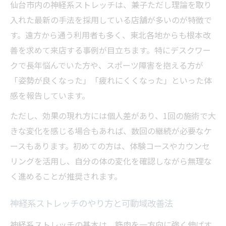
仙台市内の神経系ストレッチは、兼子ただし理論を取り
入れた最新の手法を採用している店舗が多いのが特徴で
す。遠方から通う利用者も多く、東北各地からも根本改
善を求めて来店する事例が目立ちます。特にデスクワー
クで長年悩んでいた方や、スポーツ障害を抱える方が
「姿勢が良くなった」「疲れにくくなった」といった体
感を報告しています。
ただし、効果の現れ方には個人差があり、1回の施術で大
きな変化を感じる場合もあれば、数回の継続が必要なケ
ースもあります。初めての方は、体験コースやカウンセ
リングを活用し、自分の体の変化を確認しながら無理な
く進めることが推奨されます。
神経系ストレッチのやり方と可動域改善法
神経系ストレッチの基本は、筋肉を一方向に強く伸ばす