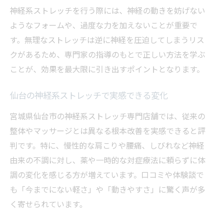
神経系ストレッチを行う際には、神経の動きを妨げない
ようなフォームや、過度な力を加えないことが重要で
す。無理なストレッチは逆に神経を圧迫してしまうリス
クがあるため、専門家の指導のもとで正しい方法を学ぶ
ことが、効果を最大限に引き出すポイントとなります。
仙台の神経系ストレッチで実感できる変化
宮城県仙台市の神経系ストレッチ専門店舗では、従来の
整体やマッサージとは異なる根本改善を実感できると評
判です。特に、慢性的な肩こりや腰痛、しびれなど神経
由来の不調に対し、薬や一時的な対症療法に頼らずに体
調の変化を感じる方が増えています。口コミや体験談で
も「今までにない軽さ」や「動きやすさ」に驚く声が多
く寄せられています。