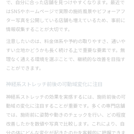
で、自分に合った店舗を見つけやすくなります。最近で
はSNSやホームページで実際の施術風景やビフォーアフ
ター写真を公開している店舗も増えているため、事前に
情報収集することが大切です。
注意したいのは、料金体系や予約の取りやすさ、通いや
すい立地かどうかも長く続ける上で重要な要素です。無
理なく通える環境を選ぶことで、継続的な改善を目指す
ことができます。
神経系ストレッチ前後の可動域変化に注目
神経系ストレッチの効果を実感するには、施術前後の可
動域の変化に注目することが重要です。多くの専門店舗
では、施術前に姿勢や動きのチェックを行い、どの程度
改善したかを数値や写真で比較します。これにより、自
分の体にどんな変化が起きたのかを客観的に把握できま