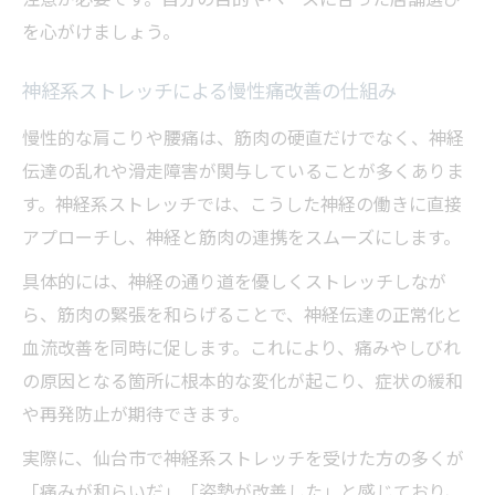
を心がけましょう。
神経系ストレッチによる慢性痛改善の仕組み
慢性的な肩こりや腰痛は、筋肉の硬直だけでなく、神経
伝達の乱れや滑走障害が関与していることが多くありま
す。神経系ストレッチでは、こうした神経の働きに直接
アプローチし、神経と筋肉の連携をスムーズにします。
具体的には、神経の通り道を優しくストレッチしなが
ら、筋肉の緊張を和らげることで、神経伝達の正常化と
血流改善を同時に促します。これにより、痛みやしびれ
の原因となる箇所に根本的な変化が起こり、症状の緩和
や再発防止が期待できます。
実際に、仙台市で神経系ストレッチを受けた方の多くが
「痛みが和らいだ」「姿勢が改善した」と感じており、