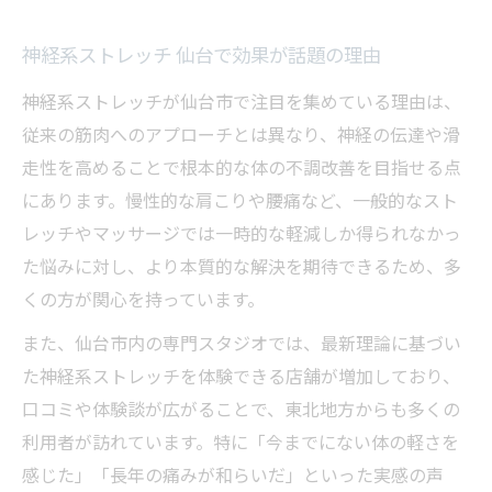
神経系ストレッチ 仙台で効果が話題の理由
神経系ストレッチが仙台市で注目を集めている理由は、
従来の筋肉へのアプローチとは異なり、神経の伝達や滑
走性を高めることで根本的な体の不調改善を目指せる点
にあります。慢性的な肩こりや腰痛など、一般的なスト
レッチやマッサージでは一時的な軽減しか得られなかっ
た悩みに対し、より本質的な解決を期待できるため、多
くの方が関心を持っています。
また、仙台市内の専門スタジオでは、最新理論に基づい
た神経系ストレッチを体験できる店舗が増加しており、
口コミや体験談が広がることで、東北地方からも多くの
利用者が訪れています。特に「今までにない体の軽さを
感じた」「長年の痛みが和らいだ」といった実感の声