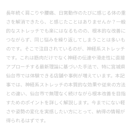
長年続く肩こりや腰痛、日常動作のたびに感じる体の重
さを解消できたら、と感じたことはありませんか？一般
的なストレッチでも楽にはなるものの、根本的な改善に
つながらず、同じ悩みを繰り返してしまうことは多いも
のです。そこで注目されているのが、神経系ストレッチ
です。これは筋肉だけでなく神経の伝達や滑走性に直接
アプローチする最新理論に基づいた手法で、特に宮城県
仙台市では体験できる店舗や事例が増えています。本記
事では、神経系ストレッチの本質的な効果や従来の方法
との違い、仙台市で無理なく続けながら根本改善を目指
すためのポイントを詳しく解説します。今までにない軽
さや姿勢の変化を実感したい方にとって、納得の情報が
得られるはずです。