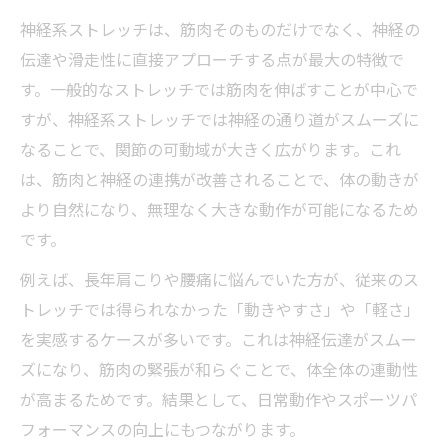
神経系ストレッチは、筋肉そのものだけでなく、神経の
伝達や滑走性に直接アプローチする点が最大の特徴で
す。一般的なストレッチでは筋肉を伸ばすことが中心で
すが、神経系ストレッチでは神経の通り道がスムーズに
なることで、関節の可動域が大きく広がります。これ
は、筋肉と神経の連携が改善されることで、体の動きが
より自然になり、無理なく大きな動作が可能になるため
です。
例えば、長年肩こりや腰痛に悩んでいた方が、従来のス
トレッチでは得られなかった「動きやすさ」や「軽さ」
を実感するケースが多いです。これは神経伝達がスムー
ズになり、筋肉の緊張が和らぐことで、体全体の連動性
が高まるためです。結果として、日常動作やスポーツパ
フォーマンスの向上にもつながります。