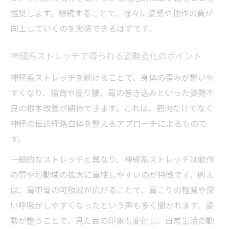
推奨します。継続することで、徐々に姿勢や動作の質が
向上していくのを実感できるはずです。
神経系ストレッチで得られる姿勢変化のポイント
神経系ストレッチを続けることで、身体の歪みが整いや
すくなり、猫背や反り腰、肩の巻き込みといった姿勢不
良の根本改善が期待できます。これは、筋肉だけでなく
神経の伝達経路自体を整えるアプローチによるもので
す。
一般的なストレッチと異なり、神経系ストレッチは動作
の質や可動域の拡大に直結しやすいのが特徴です。例え
ば、肩甲骨の可動域が広がることで、肩こりの軽減や深
い呼吸がしやすくなったという声も多く聞かれます。姿
勢が整うことで、見た目の印象も変化し、日常生活の動