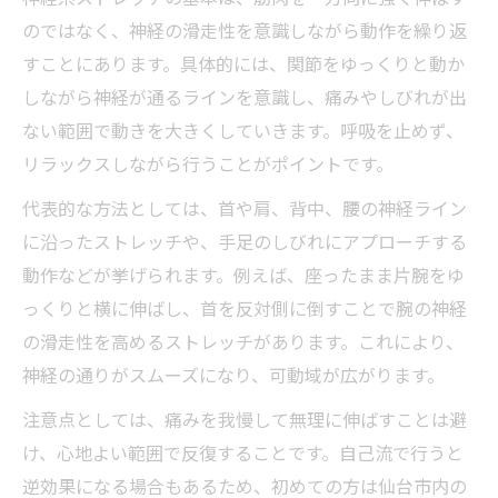
のではなく、神経の滑走性を意識しながら動作を繰り返
すことにあります。具体的には、関節をゆっくりと動か
しながら神経が通るラインを意識し、痛みやしびれが出
ない範囲で動きを大きくしていきます。呼吸を止めず、
リラックスしながら行うことがポイントです。
代表的な方法としては、首や肩、背中、腰の神経ライン
に沿ったストレッチや、手足のしびれにアプローチする
動作などが挙げられます。例えば、座ったまま片腕をゆ
っくりと横に伸ばし、首を反対側に倒すことで腕の神経
の滑走性を高めるストレッチがあります。これにより、
神経の通りがスムーズになり、可動域が広がります。
注意点としては、痛みを我慢して無理に伸ばすことは避
け、心地よい範囲で反復することです。自己流で行うと
逆効果になる場合もあるため、初めての方は仙台市内の