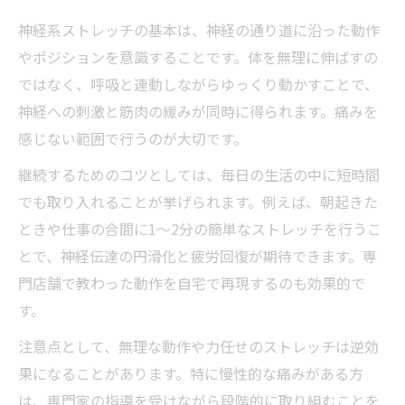
神経系ストレッチの基本は、神経の通り道に沿った動作
やポジションを意識することです。体を無理に伸ばすの
ではなく、呼吸と連動しながらゆっくり動かすことで、
神経への刺激と筋肉の緩みが同時に得られます。痛みを
感じない範囲で行うのが大切です。
継続するためのコツとしては、毎日の生活の中に短時間
でも取り入れることが挙げられます。例えば、朝起きた
ときや仕事の合間に1～2分の簡単なストレッチを行うこ
とで、神経伝達の円滑化と疲労回復が期待できます。専
門店舗で教わった動作を自宅で再現するのも効果的で
す。
注意点として、無理な動作や力任せのストレッチは逆効
果になることがあります。特に慢性的な痛みがある方
は、専門家の指導を受けながら段階的に取り組むことを