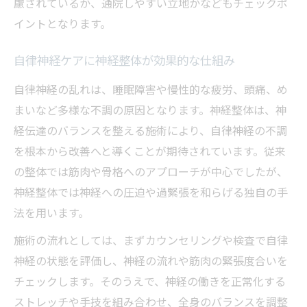
仙台で話題の神経整体に疑問を解消する
慮されているか、通院しやすい立地かなどもチェックポ
イントとなります。
神経整体とは何ですか？基礎知識を徹底解
説
自律神経ケアに神経整体が効果的な仕組み
整体で自律神経は治りますか？専門家の見
自律神経の乱れは、睡眠障害や慢性的な疲労、頭痛、め
解
まいなど多様な不調の原因となります。神経整体は、神
神経整体の効果や安全性は本当に高いのか
経伝達のバランスを整える施術により、自律神経の不調
神経整体にありがちな誤解と正しい選び方
を根本から改善へと導くことが期待されています。従来
仙台の神経整体口コミから見える実情とは
の整体では筋肉や骨格へのアプローチが中心でしたが、
納得できる神経整体院の見極め方まとめ
神経整体では神経への圧迫や過緊張を和らげる独自の手
信頼できる神経整体院を選ぶチェックポイ
法を用います。
ント
施術の流れとしては、まずカウンセリングや検査で自律
神経整体の施術実績や対応力を確認する方
神経の状態を評価し、神経の流れや筋肉の緊張度合いを
法
チェックします。そのうえで、神経の働きを正常化する
納得のいく神経整体院の見分け方を解説
ストレッチや手技を組み合わせ、全身のバランスを調整