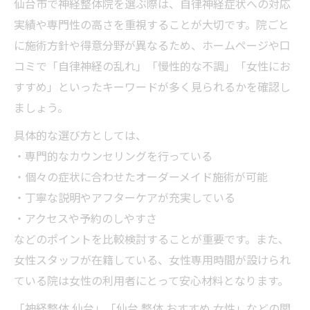
仙台市で神経整体院を選ぶ際は、自律神経症状への対応
実績や専門性の高さを重視することが大切です。院ごと
に施術方針や得意分野が異なるため、ホームページや口
コミで「自律神経の乱れ」「慢性的な不調」「女性にお
すすめ」といったキーワードが多く見られるかを確認し
ましょう。
具体的な選び方としては、
・専門的なカウンセリングを行っている
・個々の症状に合わせたオーダーメイド施術が可能
・丁寧な説明やアフターケアが充実している
・アクセスや予約のしやすさ
などのポイントを比較検討することが重要です。また、
女性スタッフが在籍している、女性専用時間が設けられ
ている院は女性の利用者にとって安心材料となります。
「神経整体 仙台」「仙台 整体 おすすめ 女性」などの関