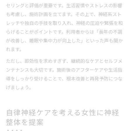
セリングと評価が重要です。生活習慣やストレスの影響
も考慮し、施術計画を立てます。その上で、神経系スト
レッチや独自の手技を取り入れ、神経の圧迫や緊張を和
らげることがポイントです。利用者からは「長年の不調
が改善し、睡眠や集中力が向上した」といった声も聞か
れます。
ただし、即効性を求めすぎず、継続的なケアとセルフメ
ンテナンスも大切です。施術後のアフターケアや生活指
導をしっかり受けることで、根本改善と再発予防につな
げましょう。
自律神経ケアを考える女性に神経
整体を提案