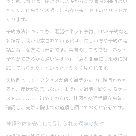
うな都市部では、駅近やバス停から徒歩圏内の院は通い
やすく、仕事や学校帰りにも立ち寄りやすいメリットが
あります。
予約方法についても、電話やネット予約、LINE予約など
多様な手段が用意されている院は、忙しい方や予約の電
話が苦手な方にも好評です。実際の口コミでも「ネット
予約ができるから通いやすい」「急な変更にも柔軟に対
応してもらえた」といった声が多く見られます。
失敗例として、アクセスが悪く通院のたびに時間がかか
ると、症状が改善しないまま途中で通院を断念するケー
スもあります。初めての方は、地図や交通手段を事前に
確認し、実際に院までの道順を調べておくと安心です。
神経整体を安心して受けられる環境の条件