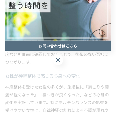
けることができ、納得の上でプランを選択できます。実
際に「自分の体の状態を詳しく説明してくれて、安心し
て施術を受けられた」という声も多く寄せられていま
す。
カウンセリング時には、疑問や不安があれば遠慮なく質
お問い合わせはこちら
問することが大切です。また、施術内容や料金、通院頻
度なども事前に確認しておくことで、後悔のない選択に
つながります。
女性が神経整体で感じる心身への変化
神経整体を受けた女性の多くが、施術後に「肩こりや腰
痛が軽くなった」「寝つきが良くなった」などの心身の
変化を実感しています。特にホルモンバランスの影響を
受けやすい女性は、自律神経の乱れによる不調が現れや