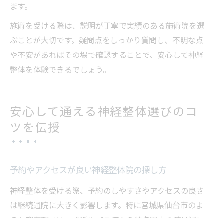
ます。
施術を受ける際は、説明が丁寧で実績のある施術院を選
ぶことが大切です。疑問点をしっかり質問し、不明な点
や不安があればその場で確認することで、安心して神経
整体を体験できるでしょう。
安心して通える神経整体選びのコ
ツを伝授
予約やアクセスが良い神経整体院の探し方
神経整体を受ける際、予約のしやすさやアクセスの良さ
は継続通院に大きく影響します。特に宮城県仙台市のよ