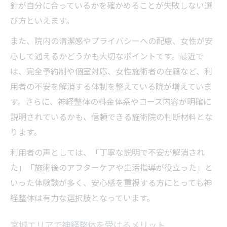
針が自分に合っているかを確かめることが失敗しない選
び方といえます。
また、院内の清潔感やプライバシーへの配慮、女性が安
心して通えるかどうかも大切なポイントです。最近で
は、完全予約制や個室対応、女性施術者の在籍など、利
用者の不安を解消する体制を整えている院が増えていま
す。さらに、神経整体の料金体系やコース内容が明確に
説明されているかも、信頼できる施術院の判断材料とな
ります。
利用者の声としては、「丁寧な説明で不安が解消され
た」「施術後のアフターケアや生活指導が役立った」と
いった体験談が多く、安心感を重視する方にとっても神
経整体は有力な選択肢となっています。
宮城エリアで神経整体を受けるメリット