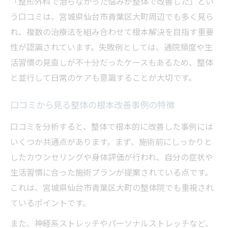
「整形外科で治らなかった悩みが整体で改善した」とい
う口コミは、宮城県仙台市青葉区大町周辺でも多く見ら
れ、複数の治療法を組み合わせて根本解決を目指す重要
性が認識されています。失敗例としては、通院頻度や生
活習慣の見直しが不十分だったケースもあるため、整体
と並行して日常のケアも意識することが大切です。
口コミから見る整体の根本改善事例の特徴
口コミを分析すると、整体で根本的に改善した事例には
いくつか共通点があります。まず、施術前にしっかりと
したカウンセリングや身体評価が行われ、自分の症状や
生活習慣に合った施術プランが提案されている点です。
これは、宮城県仙台市青葉区大町の整体院でも重視され
ているポイントです。
また、神経系ストレッチやパーソナルストレッチなど、