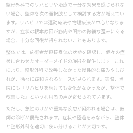
整形外科でのリハビリや治療で十分な効果を感じられな
い場合、整体を次の選択肢として検討する方が増えてい
ます。リハビリでは運動療法や物理療法が中心となりま
すが、症状の根本原因が筋肉や関節の微細な歪みにある
場合、十分な回復が得られないこともあります。
整体では、施術者が直接身体の状態を確認し、個々の症
状に合わせたオーダーメイドの施術を提供します。これ
により、整形外科で改善しなかった慢性的な痛みやしび
れが、徐々に緩和されるケースが見られます。実際、当
院にも「リハビリを続けても変化がなかったが、整体で
改善した」という利用者の声が寄せられています。
ただし、急性のけがや重篤な疾患が疑われる場合は、医
師の診断が優先されます。症状や経過をみながら、整体
と整形外科を適切に使い分けることが大切です。