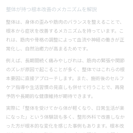
整体が持つ根本改善のメカニズムを解説
整体は、身体の歪みや筋肉のバランスを整えることで、
根本から症状を改善するメカニズムを持っています。こ
れは、筋肉や骨格の調整によって血流や神経の働きが正
常化し、自然治癒力が高まるためです。
例えば、長期間続く痛みやしびれは、筋肉の緊張や関節
のズレが原因で起こることが多く、整体ではこれらの根
本要因に直接アプローチします。また、施術後のセルフ
ケア指導や生活習慣の見直しも併せて行うことで、再発
予防や長期的な健康維持が期待できます。
実際に「整体を受けてから体が軽くなり、日常生活が楽
になった」という体験談も多く、整形外科で改善しなか
った方が根本的な変化を感じた事例もあります。根本改