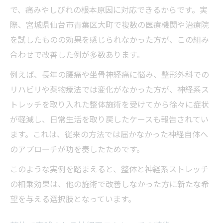
で、痛みやしびれの根本原因に対応できるからです。実
際、宮城県仙台市青葉区大町で複数の医療機関や治療院
を試したものの効果を感じられなかった方が、この組み
合わせで改善した例が多数あります。
例えば、長年の腰痛や坐骨神経痛に悩み、整形外科での
リハビリや薬物療法では変化がなかった方が、神経系ス
トレッチを取り入れた整体施術を受けてから徐々に症状
が軽減し、日常生活を取り戻したケースも報告されてい
ます。これは、従来の方法では届かなかった神経自体へ
のアプローチが功を奏したためです。
このような実例を踏まえると、整体と神経系ストレッチ
の相乗効果は、他の施術で改善しなかった方に新たな希
望を与える選択肢となっています。