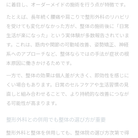
に着目し、オーダーメイドの施術を行う点が特徴です。
たとえば、長年続く腰痛や肩こりで整形外科のリハビリ
を受けても変化がなかった方が、整体の施術後に「日常
生活が楽になった」という実体験が多数報告されていま
す。これは、筋肉や関節の可動域改善、姿勢矯正、神経
系へのアプローチなど、整体ならではの手法が症状の根
本原因に働きかけるためです。
一方で、整体の効果は個人差が大きく、即効性を感じに
くい場合もあります。日常のセルフケアや生活習慣の見
直しと組み合わせることで、より持続的な改善につなが
る可能性が高まります。
整形外科との併用でも整体の選び方が重要
整形外科と整体を併用しても、整体院の選び方次第で得