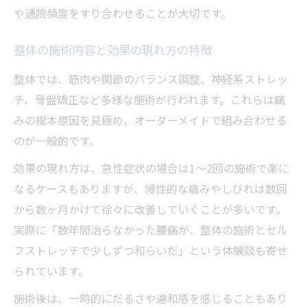
や通院頻度をすり合わせることが大切です。
整体の施術内容と効果の現れ方の特徴
整体では、筋肉や関節のバランス調整、神経系ストレッ
チ、骨盤矯正など多様な施術が行われます。これらは痛
みの根本原因を見極め、オーダーメイドで組み合わせる
のが一般的です。
効果の現れ方は、急性症状の場合は1〜2回の施術で楽に
なるケースもありますが、慢性的な痛みやしびれは数回
から数ヶ月かけて徐々に改善していくことが多いです。
実際に「数年間治らなかった腰痛が、整体の施術とセル
フストレッチで少しずつ和らいだ」という体験談も寄せ
られています。
施術後は、一時的にだるさや違和感を感じることもあり