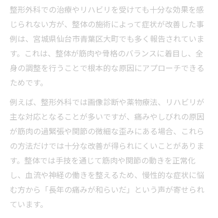
整形外科での治療やリハビリを受けても十分な効果を感
じられない方が、整体の施術によって症状が改善した事
例は、宮城県仙台市青葉区大町でも多く報告されていま
す。これは、整体が筋肉や骨格のバランスに着目し、全
身の調整を行うことで根本的な原因にアプローチできる
ためです。
例えば、整形外科では画像診断や薬物療法、リハビリが
主な対応となることが多いですが、痛みやしびれの原因
が筋肉の過緊張や関節の微細な歪みにある場合、これら
の方法だけでは十分な改善が得られにくいことがありま
す。整体では手技を通じて筋肉や関節の動きを正常化
し、血流や神経の働きを整えるため、慢性的な症状に悩
む方から「長年の痛みが和らいだ」という声が寄せられ
ています。