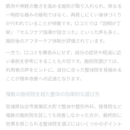
筋肉や神経の働きを高める施術が取り入れられ、単なる
一時的な痛みの緩和ではなく、再発しにくい身体づくり
が行われていることが特徴です。口コミでは「説明が丁
寧」「セルフケア指導が役立った」といった声も多く、
施術後のアフターケア体制が評価されています。
一方で、口コミを鵜呑みにせず、自分の症状や経過に近
い事例を参考にすることも大切です。施術院選びでは、
利用者の声をヒントに、自分に合った整体院を見極める
ことが根本改善への近道となります。
複数の施術院を経た整体の効果的な選び方
宮城県仙台市青葉区大町で整体や整形外科、接骨院など
複数の施術院を試しても改善しなかった方が、最終的に
効果を感じられる整体院を選ぶにはいくつかのポイント