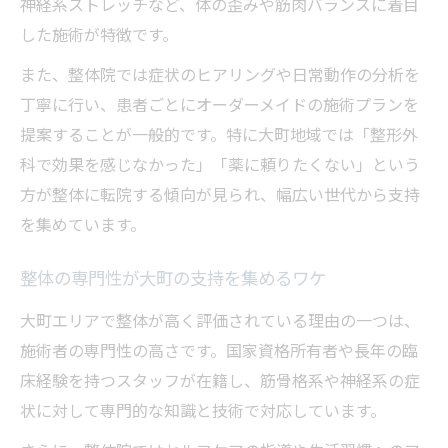
神経系ストレッチなど、体の歪みや筋肉バランスに着目
した施術が特徴です。
また、整体院では症状のヒアリングや日常動作の分析を
丁寧に行い、患者ごとにオーダーメイドの施術プランを
提案することが一般的です。特に大町地域では「整形外
科で効果を感じなかった」「薬に頼りたくない」という
方が整体に転院する傾向が見られ、幅広い世代から支持
を集めています。
整体の専門性が大町の支持を集めるワケ
大町エリアで整体が高く評価されている理由の一つは、
施術者の専門性の高さです。国家資格所有者や長年の臨
床経験を持つスタッフが在籍し、筋骨格系や神経系の症
状に対して専門的な知識と技術で対応しています。