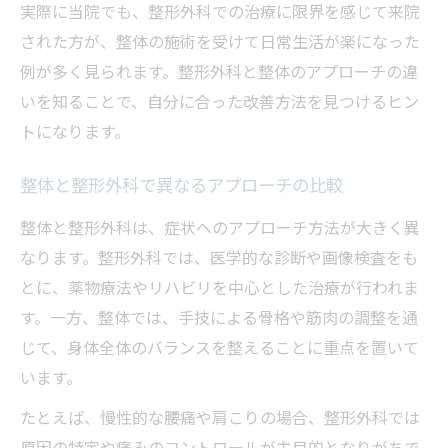
実際に当院でも、整形外科での治療に限界を感じて来院
された方が、整体の施術を受けて日常生活が楽になった
例が多く見られます。整形外科と整体のアプローチの違
いを知ることで、自分に合った改善方法を見つけるヒン
トになります。
整体と整形外科で異なるアプローチの比較
整体と整形外科は、症状へのアプローチ方法が大きく異
なります。整形外科では、医学的な診断や画像検査をも
とに、薬物療法やリハビリを中心とした治療が行われま
す。一方、整体では、手技による骨格や筋肉の調整を通
じて、身体全体のバランスを整えることに重点を置いて
います。
たとえば、慢性的な腰痛や肩こりの場合、整形外科では
原因の特定や痛みのコントロールが主目的となりがちで