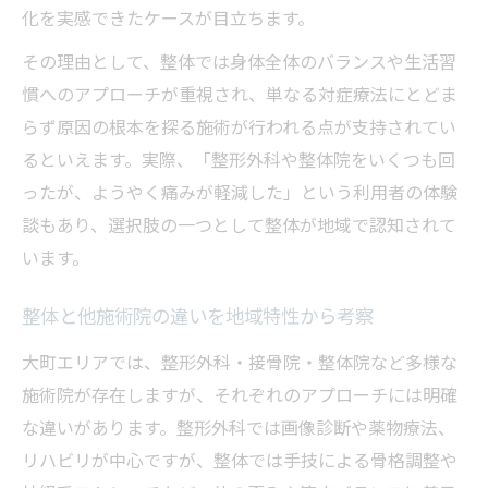
化を実感できたケースが目立ちます。
その理由として、整体では身体全体のバランスや生活習
慣へのアプローチが重視され、単なる対症療法にとどま
らず原因の根本を探る施術が行われる点が支持されてい
るといえます。実際、「整形外科や整体院をいくつも回
ったが、ようやく痛みが軽減した」という利用者の体験
談もあり、選択肢の一つとして整体が地域で認知されて
います。
整体と他施術院の違いを地域特性から考察
大町エリアでは、整形外科・接骨院・整体院など多様な
施術院が存在しますが、それぞれのアプローチには明確
な違いがあります。整形外科では画像診断や薬物療法、
リハビリが中心ですが、整体では手技による骨格調整や