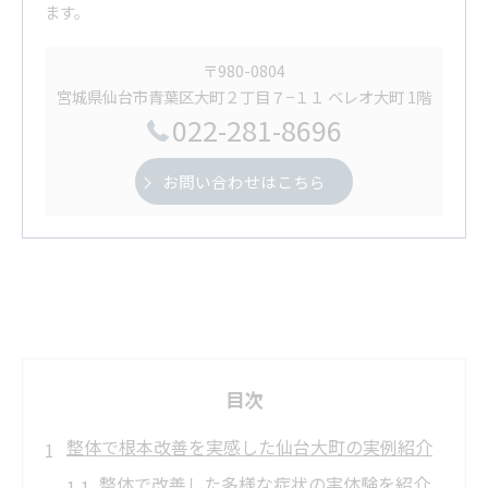
ます。
〒980-0804
宮城県仙台市青葉区大町２丁目７−１１ ベレオ大町 1階
022-281-8696
お問い合わせはこちら
目次
整体で根本改善を実感した仙台大町の実例紹介
整体で改善した多様な症状の実体験を紹介