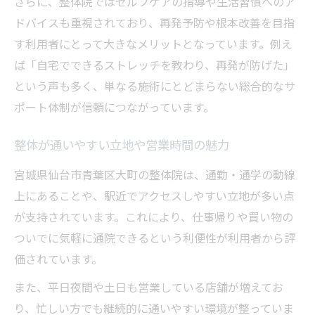
さらに、整体院ではセルフケアの指導や生活習慣へのア
ドバイスも重視されており、再発予防や根本改善を目指
す利用者にとって大きなメリットとなっています。例え
ば「自宅でできるストレッチを教わり、再発が防げた」
という声も多く、単なる施術にとどまらない総合的なサ
ポート体制が信頼につながっています。
整体が通いやすい立地や営業時間の魅力
宮城県仙台市青葉区大町の整体院は、通勤・通学の動線
上にあることや、駅近でアクセスしやすい立地が多い点
が支持されています。これにより、仕事帰りや買い物の
ついでに気軽に通院できるという利便性が利用者から評
価されています。
また、平日夜間や土日も営業している店舗が増えてお
り、忙しい方でも継続的に通いやすい環境が整っていま