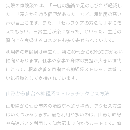
実際の体験談では、「一度の施術で足のしびれが軽減し
た」「遠方から通う価値があった」など、満足度の高い
声が目立ちます。また、「セルフケアの方法も丁寧に教
えてもらい、日常生活が楽になった」といった、生活の
質向上を実感するコメントも多く寄せられています。
利用者の年齢層は幅広く、特に40代から60代の方が多い
傾向があります。仕事や家事で身体の負担が大きい世代
にとって、根本改善を目指せる神経系ストレッチは新し
い選択肢として支持されています。
山形から仙台へ神経系ストレッチアクセス方法
山形県から仙台市内の治療院へ通う場合、アクセス方法
はいくつかあります。最も利用が多いのは、山形新幹線
や高速バスを利用して仙台駅まで向かうルートです。仙