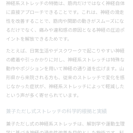
神経系ストレッチの特徴は、筋肉だけではなく神経自体
に直接アプローチできることです。これは、神経の滑走
性を改善することで、筋肉や関節の動きがスムーズにな
るだけでなく、痛みや違和感の原因となる神経の圧迫ポ
イントを解放できるためです。
たとえば、日常生活やデスクワークで起こりやすい神経
の癒着や引っかかりに対し、神経系ストレッチは特殊な
動作やポジションを用いて神経の通り道を広げます。山
形県から来院される方も、従来のストレッチで変化を感
じなかった症状が、神経系ストレッチによって軽減した
という声が多く寄せられています。
兼子ただし式ストレッチの科学的根拠と実績
兼子ただし式の神経系ストレッチは、解剖学や運動生理
学に基づき神経の滑走性改善を目的とした施術です。科