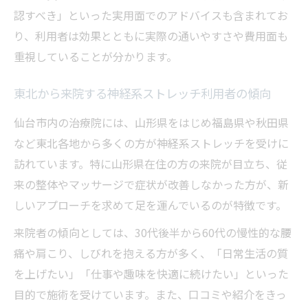
認すべき」といった実用面でのアドバイスも含まれてお
り、利用者は効果とともに実際の通いやすさや費用面も
重視していることが分かります。
東北から来院する神経系ストレッチ利用者の傾向
仙台市内の治療院には、山形県をはじめ福島県や秋田県
など東北各地から多くの方が神経系ストレッチを受けに
訪れています。特に山形県在住の方の来院が目立ち、従
来の整体やマッサージで症状が改善しなかった方が、新
しいアプローチを求めて足を運んでいるのが特徴です。
来院者の傾向としては、30代後半から60代の慢性的な腰
痛や肩こり、しびれを抱える方が多く、「日常生活の質
を上げたい」「仕事や趣味を快適に続けたい」といった
目的で施術を受けています。また、口コミや紹介をきっ