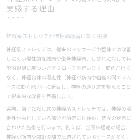
実感する理由
神経系ストレッチが慢性痛改善に効く根拠
神経系ストレッチは、従来のマッサージや整体では改善
しにくい慢性的な腰痛や坐骨神経痛、しびれに対して科
学的根拠に基づいたアプローチを行います。筋肉だけで
なく、神経自体の滑走性（神経が筋肉や組織の間でスム
ーズに動く能力）に着目し、神経の通り道を整えること
で根本的な改善を目指します。
実際、兼子ただし式の神経系ストレッチでは、神経の滑
走性が悪化している部分を的確に見極め、個々の状態に
合わせた施術を行います。例えば、坐骨神経痛の場合、
神経が筋肉や関節の間で圧迫されているケースが多く、