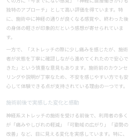
くの方に「今までにない感覚」「神経に直接働きかける
独特のアプローチ」として高い評価を得ています。特
に、施術中に神経の通りが良くなる感覚や、終わった後
の身体の軽さが印象的だという感想が寄せられていま
す。
一方で、「ストレッチの際に少し痛みを感じたが、施術
者が状態を丁寧に確認しながら進めてくれたので安心で
きた」という慎重な意見もあります。施術前のカウンセ
リングや説明が丁寧なため、不安を感じやすい方でも安
心して体験できる点が支持されている理由の一つです。
施術前後で実感した変化と感動
神経系ストレッチの施術を受ける前後で、利用者の多く
が「痛みやしびれの軽減」「可動域の広がり」「姿勢の
改善」など、目に見える変化を実感しています。特に、