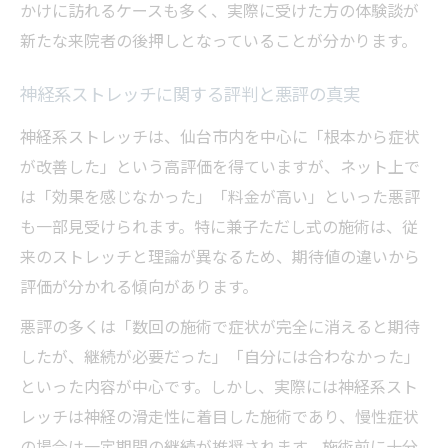
かけに訪れるケースも多く、実際に受けた方の体験談が
新たな来院者の後押しとなっていることが分かります。
神経系ストレッチに関する評判と悪評の真実
神経系ストレッチは、仙台市内を中心に「根本から症状
が改善した」という高評価を得ていますが、ネット上で
は「効果を感じなかった」「料金が高い」といった悪評
も一部見受けられます。特に兼子ただし式の施術は、従
来のストレッチと理論が異なるため、期待値の違いから
評価が分かれる傾向があります。
悪評の多くは「数回の施術で症状が完全に消えると期待
したが、継続が必要だった」「自分には合わなかった」
といった内容が中心です。しかし、実際には神経系スト
レッチは神経の滑走性に着目した施術であり、慢性症状
の場合は一定期間の継続が推奨されます。施術前に十分