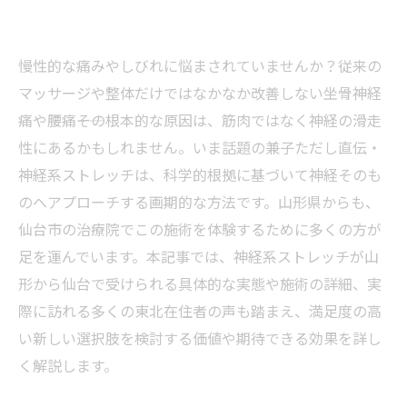
慢性的な痛みやしびれに悩まされていませんか？従来の
マッサージや整体だけではなかなか改善しない坐骨神経
痛や腰痛――その根本的な原因は、筋肉ではなく神経の滑走
性にあるかもしれません。いま話題の兼子ただし直伝・
神経系ストレッチは、科学的根拠に基づいて神経そのも
のへアプローチする画期的な方法です。山形県からも、
仙台市の治療院でこの施術を体験するために多くの方が
足を運んでいます。本記事では、神経系ストレッチが山
形から仙台で受けられる具体的な実態や施術の詳細、実
際に訪れる多くの東北在住者の声も踏まえ、満足度の高
い新しい選択肢を検討する価値や期待できる効果を詳し
く解説します。