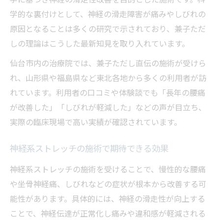
学的な裏付けとして、神経の滑走障害が痛みやしびれの
原因となることは多くの研究で示されており、兼子ただ
しの理論はこうした最新知見を取り入れています。
仙台市内の治療院では、兼子ただし直伝の施術が受けら
れ、山形県や福島県など東北各地から多くの利用者が訪
れています。利用者の口コミや体験談でも「長年の腰痛
が改善した」「しびれが軽減した」などの声が目立ち、
実際の臨床現場で高い実績が確認されています。
神経系ストレッチの施術で期待できる効果
神経系ストレッチの施術を受けることで、慢性的な腰痛
や坐骨神経痛、しびれなどの症状が根本から改善する可
能性があります。具体的には、神経の滑走性が向上する
ことで、神経伝達が正常化し痛みや違和感が軽減される