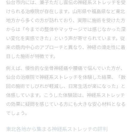
仙台市内には、兼子ただし直伝の神経系ストレッチを受
けられる治療院が存在します。山形県や福島県など東北
地方から多くの方が訪れており、実際に施術を受けた方
からは「今までの整体やマッサージでは感じなかった深
い変化を実感できた」という声が寄せられています。従
来の筋肉中心のアプローチと異なり、神経の滑走性に着
目した施術が特徴です。
例えば、慢性的な坐骨神経痛や腰痛で悩んでいた方が、
仙台の治療院で神経系ストレッチを体験した結果、「数
回の施術でしびれが軽減し、日常生活が楽になった」と
体感しています。こうした体験談は、神経系ストレッチ
の効果に疑問を感じている方にも大きな安心材料となる
でしょう。
東北各地から集まる神経系ストレッチの評判