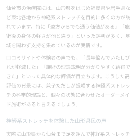
仙台市の治療院には、山形県をはじめ福島県や岩手県な
ど東北各地から神経系ストレッチを目的に多くの方が訪
れています。特に「遠方からでも通う価値がある」「施
術後の身体の軽さが他と違う」といった評判が多く、地
域を問わず支持を集めているのが実情です。
口コミサイトや体験者の声でも、「長年悩んでいたしび
れが軽減した」「施術の理論説明が分かりやすく納得で
きた」といった具体的な評価が目立ちます。こうした高
評価の背景には、兼子ただしが提唱する神経系ストレッ
チの科学的理論と、個々の状態に合わせたオーダーメイ
ド施術があると言えるでしょう。
神経系ストレッチを体験した山形県民の声
実際に山形県から仙台まで足を運んで神経系ストレッチ