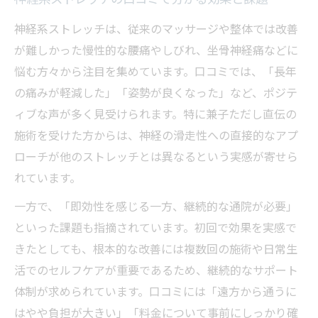
神経系ストレッチの口コミで分かる効果と課題
神経系ストレッチは、従来のマッサージや整体では改善
が難しかった慢性的な腰痛やしびれ、坐骨神経痛などに
悩む方々から注目を集めています。口コミでは、「長年
の痛みが軽減した」「姿勢が良くなった」など、ポジテ
ィブな声が多く見受けられます。特に兼子ただし直伝の
施術を受けた方からは、神経の滑走性への直接的なアプ
ローチが他のストレッチとは異なるという実感が寄せら
れています。
一方で、「即効性を感じる一方、継続的な通院が必要」
といった課題も指摘されています。初回で効果を実感で
きたとしても、根本的な改善には複数回の施術や日常生
活でのセルフケアが重要であるため、継続的なサポート
体制が求められています。口コミには「遠方から通うに
はやや負担が大きい」「料金について事前にしっかり確