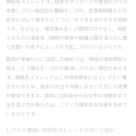
神経系ストレッチは、従来のマッサージや整体だけでは
改善しづらい慢性的な腰痛やしびれ、坐骨神経痛などの
症状に対して根本からアプローチできる点が大きな特徴
です。なぜなら、慢性痛の多くが筋肉だけでなく、神経
そのものの滑走性（神経が筋肉や組織の間を滑らかに動
く性質）の低下によって引き起こされているからです。
筋肉や骨格だけに注目した施術では、神経の滑走障害が
残ることで痛みやしびれが解消しきれない場合がありま
す。神経系ストレッチはこの滑走障害にダイレクトに働
きかけるため、従来の方法で改善しなかった方にも効果
が期待できます。実際に山形県から仙台市の治療院まで
足を運ぶ方が多いのは、こうした根本的な改善を求めて
いるからです。
しびれや腰痛に神経系ストレッチが効く仕組み