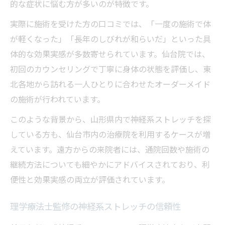
的な症状に悩む方が多いのが特徴です。
実際に施術を受けた方の口コミでは、「一度の施術で体
が軽くなった」「長年のしびれが和らいだ」といった具
体的な効果実感が多数寄せられています。仙台院では、
初回のカウンセリングで丁寧に身体の状態を評価し、東
北各地から訪れる一人ひとりに合わせたオーダーメイド
の施術が行われています。
このような背景から、山形県内で神経系ストレッチを探
している方も、仙台市内の治療院を利用するケースが増
えています。遠方からの来院者には、通院回数や施術の
継続方法についても細やかにアドバイスされており、利
便性と効果実感の両立が評価されています。
理学療法士監修の神経系ストレッチの信頼性