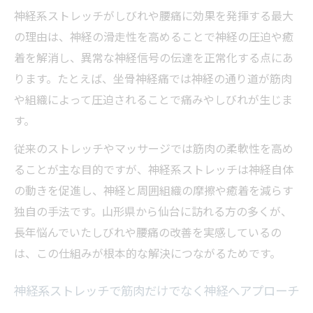
神経系ストレッチがしびれや腰痛に効果を発揮する最大
の理由は、神経の滑走性を高めることで神経の圧迫や癒
着を解消し、異常な神経信号の伝達を正常化する点にあ
ります。たとえば、坐骨神経痛では神経の通り道が筋肉
や組織によって圧迫されることで痛みやしびれが生じま
す。
従来のストレッチやマッサージでは筋肉の柔軟性を高め
ることが主な目的ですが、神経系ストレッチは神経自体
の動きを促進し、神経と周囲組織の摩擦や癒着を減らす
独自の手法です。山形県から仙台に訪れる方の多くが、
長年悩んでいたしびれや腰痛の改善を実感しているの
は、この仕組みが根本的な解決につながるためです。
神経系ストレッチで筋肉だけでなく神経へアプローチ