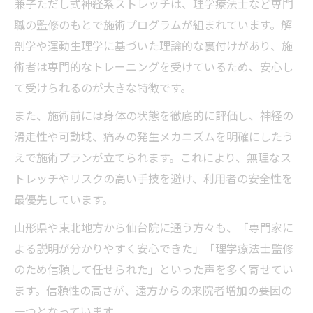
兼子ただし式神経系ストレッチは、理学療法士など専門
職の監修のもとで施術プログラムが組まれています。解
剖学や運動生理学に基づいた理論的な裏付けがあり、施
術者は専門的なトレーニングを受けているため、安心し
て受けられるのが大きな特徴です。
また、施術前には身体の状態を徹底的に評価し、神経の
滑走性や可動域、痛みの発生メカニズムを明確にしたう
えで施術プランが立てられます。これにより、無理なス
トレッチやリスクの高い手技を避け、利用者の安全性を
最優先しています。
山形県や東北地方から仙台院に通う方々も、「専門家に
よる説明が分かりやすく安心できた」「理学療法士監修
のため信頼して任せられた」といった声を多く寄せてい
ます。信頼性の高さが、遠方からの来院者増加の要因の
一つとなっています。