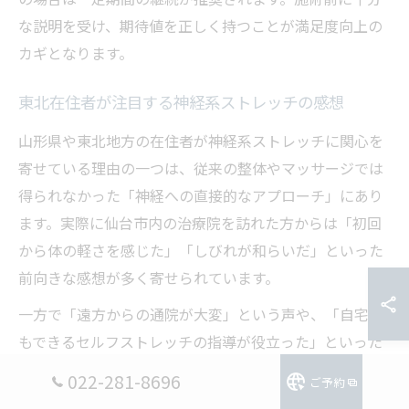
な説明を受け、期待値を正しく持つことが満足度向上の
カギとなります。
東北在住者が注目する神経系ストレッチの感想
山形県や東北地方の在住者が神経系ストレッチに関心を
寄せている理由の一つは、従来の整体やマッサージでは
得られなかった「神経への直接的なアプローチ」にあり
ます。実際に仙台市内の治療院を訪れた方からは「初回
から体の軽さを感じた」「しびれが和らいだ」といった
前向きな感想が多く寄せられています。
一方で「遠方からの通院が大変」という声や、「自宅で
もできるセルフストレッチの指導が役立った」といった
意見も広がっています。施術後のアフターケアやサポー
022-281-8696
ご予約
ト体制の充実が、東北エリアの利用者の満足度向上に直