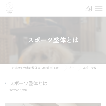
スポーツ整体とは
宮城県仙台市の整体ならmedical care OTO 仙台
ブログ
スポーツ整体とは
スポーツ整体とは
2025/10/08