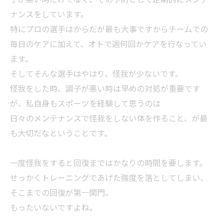
ナンスをしています。
特にプロの選手はからだが最も大事ですからチームでの
毎日のケアに加えて、オトで週何回かケアを行なってい
ます。
そしてそんな選手はやはり、怪我が少ないです。
怪我をした時、調子が悪い時は早めの対処が重要です
が、私自身もスポーツを経験して思うのは
日々のメンテナンスで怪我をしない体を作ること、が最
も大切だなということです。
一度怪我をすると回復まではかなりの時間を要します。
せっかくトレーニングであげた強度を落としてしまい、
そこまでの回復が第一関門。
もったいないですよね。