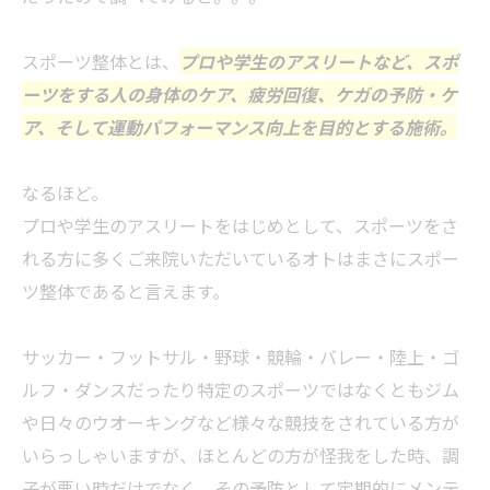
スポーツ整体とは、
プロや学生のアスリートなど、スポ
ーツをする人の身体のケア、疲労回復、ケガの予防・ケ
ア、そして運動パフォーマンス向上を目的とする施術。
なるほど。
プロや学生のアスリートをはじめとして、スポーツをさ
れる方に多くご来院いただいているオトはまさにスポー
ツ整体であると言えます。
サッカー・フットサル・野球・競輪・バレー・陸上・ゴ
ルフ・ダンスだったり特定のスポーツではなくともジム
や日々のウオーキングなど様々な競技をされている方が
いらっしゃいますが、ほとんどの方が怪我をした時、調
子が悪い時だけでなく、その予防として定期的にメンテ