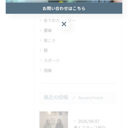
カテゴリー
Categories
お問い合わせはこちら
全てのカテゴリー
お問い合わせはこちら
腰痛
肩こり
膝
スポーツ
頭痛
最近の投稿
Recent Posts
2026/08/07
美人スタッフ紹介。