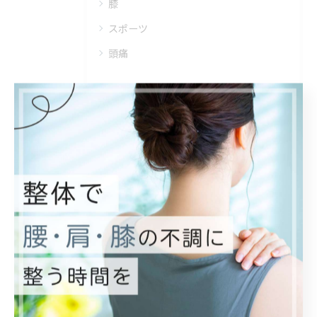
膝
スポーツ
頭痛
最近の投稿
Recent Posts
2026/08/01
こんにちは！
2026/07/31
7月最終日。