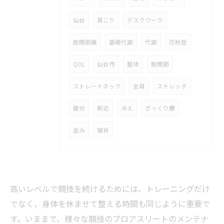
仙台
肩こり
デスクワーク
股関節痛
基礎代謝
代謝
花粉症
QOL
仙台市
整体
股関節
ストレートネック
全身
ストレッチ
疲労
駅近
冷え
ぎっくり腰
歪み
猫背
高いレベルで競技を続けるためには、トレーニングだけ
でなく、身体を休ませて整える時間も同じように重要で
す。いままで、様々な競技のプロアスリートのメンテナ