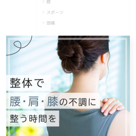
膝
スポーツ
頭痛
最近の投稿
Recent Posts
2026/08/01
こんにちは！
2026/07/31
7月最終日。