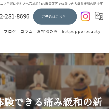
ルニア手術に悩む方へ宮城県仙台市青葉区で体験できる痛み緩和の新提案
2-281-8696
ご予約はこちら
ブログ
コラム
お客様の声
hotpepperbeauty
集
体験できる痛み緩和の新