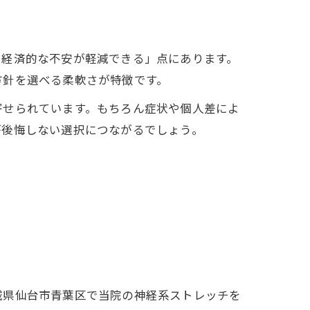
や経済的な不安が軽減できる」点にあります。
方針を選べる柔軟さが特徴です。
寄せられています。もちろん症状や個人差によ
が後悔しない選択につながるでしょう。
城県仙台市青葉区で当院の神経系ストレッチを