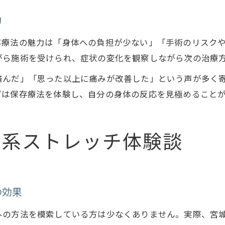
力
存療法の魅力は「身体への負担が少ない」「手術のリスク
がら施術を受けられ、症状の変化を観察しながら次の治療
済んだ」「思った以上に痛みが改善した」という声が多く
ずは保存療法を体験し、自分の身体の反応を見極めること
経系ストレッチ体験談
の効果
外の方法を模索している方は少なくありません。実際、宮