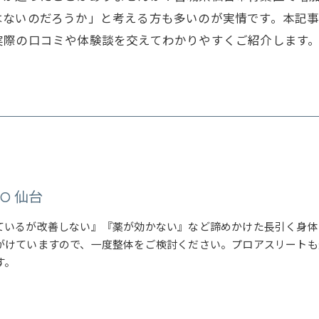
はないのだろうか」と考える方も多いのが実情です。本記
実際の口コミや体験談を交えてわかりやすくご紹介します
OTO 仙台
ているが改善しない』『薬が効かない』など諦めかけた長引く身体
がけていますので、一度整体をご検討ください。プロアスリートも
す。