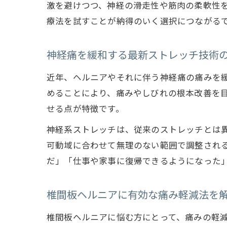
激を避けつつ、神経の滑走性や筋肉の柔軟性
療法を試すことが納得のいく選択につながる
神経痛を緩和する最新ストレッチ技術
近年、ヘルニアやそれに伴う神経痛の痛みを
めることにより、痛みやしびれの根本改善を
せる点が特徴です。
神経系ストレッチは、従来のストレッチとは
可動域に合わせて無理のない範囲で調整され
だ」「仕事や家事に復帰できるようになった
椎間板ヘルニアに有効な痛み軽減法を
椎間板ヘルニアに悩む方にとって、痛みの軽