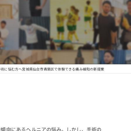
手術に悩む方へ宮城県仙台市青葉区で体験できる痛み緩和の新提案
加傾向にあるヘルニアの悩み。しかし、手術の