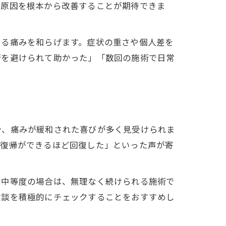
の原因を根本から改善することが期待できま
よる痛みを和らげます。症状の重さや個人差を
術を避けられて助かった」「数回の施術で日常
や、痛みが緩和された喜びが多く見受けられま
事復帰ができるほど回復した」といった声が寄
ら中等度の場合は、無理なく続けられる施術で
験談を積極的にチェックすることをおすすめし