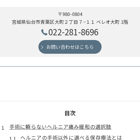
〒980-0804
宮城県仙台市青葉区大町２丁目７−１１ ベレオ大町 1階
022-281-8696
お問い合わせはこちら
目次
手術に頼らないヘルニア痛み緩和の選択肢
ヘルニアの手術以外に選べる保存療法とは