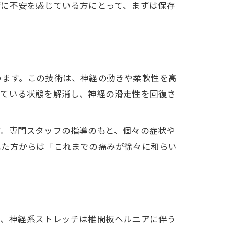
術に不安を感じている方にとって、まずは保存
います。この技術は、神経の動きや柔軟性を高
っている状態を解消し、神経の滑走性を回復さ
す。専門スタッフの指導のもと、個々の症状や
れた方からは「これまでの痛みが徐々に和らい
も、神経系ストレッチは椎間板ヘルニアに伴う