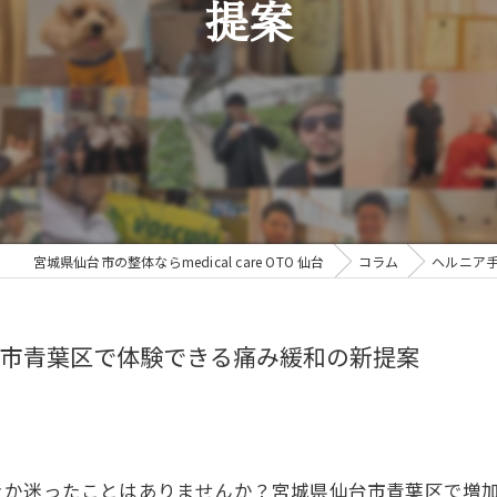
提案
宮城県仙台市の整体ならmedical care OTO 仙台
コラム
ヘルニア
市青葉区で体験できる痛み緩和の新提案
きか迷ったことはありませんか？宮城県仙台市青葉区で増