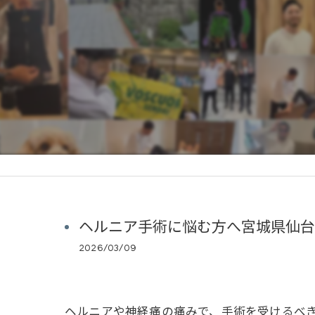
ヘルニア手術に悩む方へ宮城県仙台
2026/03/09
ヘルニアや神経痛の痛みで、手術を受けるべ