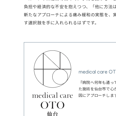
負担や経済的な不安を抱えつつ、「他に方法
新たなアプローチによる痛み緩和の実態を、
す選択肢を手に入れられるはずです。
medical care 
『病院へ何年も通っ
た施術を仙台市で心
因にアプローチしま