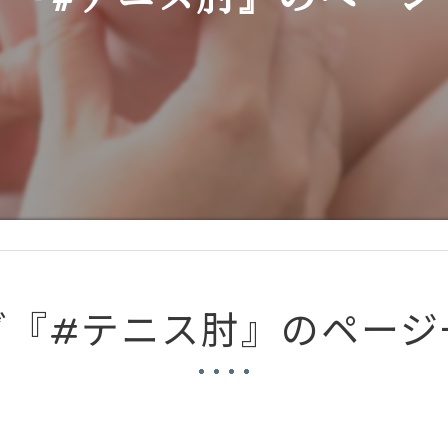
グ『#テニス肘』のページ