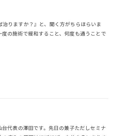
ば治りますか？』と、聞く方がちらほらいま
一度の施術で緩和すること、何度も通うことで
OTO仙台代表の澤田です。先日の兼子ただしセミナ