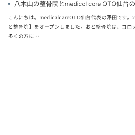
八木山の整骨院とmedical care OTO仙台の
こんにちは。medicalcareOTO仙台代表の澤田で
と整骨院】をオープンしました。おと整骨院は、コロ
多くの方に…