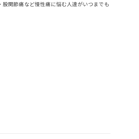
・股関節痛など慢性痛に悩む人達がいつまでも