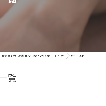
宮城県仙台市の整体ならmedical care OTO 仙台
#テニス肘
一覧