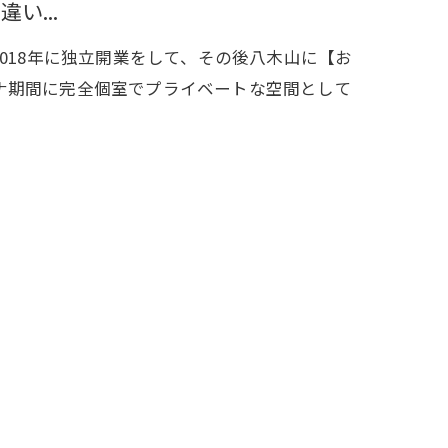
違い...
す。2018年に独立開業をして、その後八木山に【お
ナ期間に完全個室でプライベートな空間として