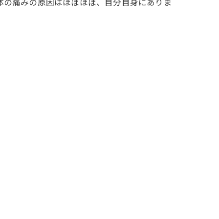
体の痛みの原因はほぼほぼ、自分自身にありま