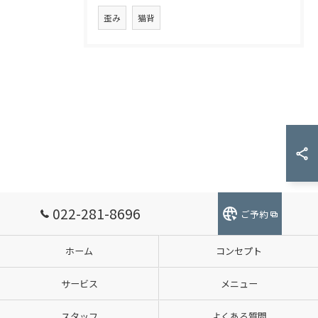
歪み
猫背
022-281-8696
ご予約
ホーム
コンセプト
サービス
メニュー
スタッフ
よくある質問