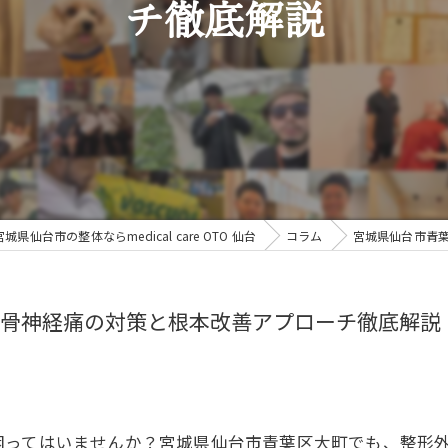
チ徹底解説
宮城県仙台市の整体ならmedical care OTO 仙台
コラム
宮城県仙台市青
骨神経痛の対策と根本改善アプローチ徹底解説
ってはいませんか？宮城県仙台市青葉区大町でも、整形外