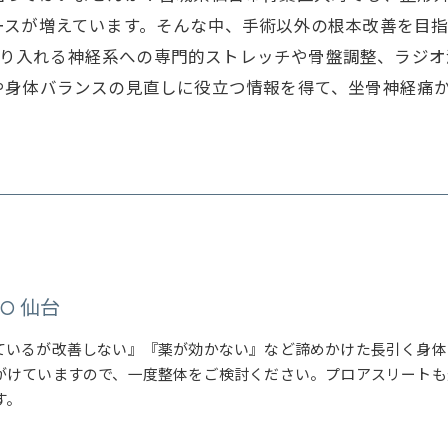
ースが増えています。そんな中、手術以外の根本改善を目
O 仙台が取り入れる神経系への専門的ストレッチや骨盤調整、
や身体バランスの見直しに役立つ情報を得て、坐骨神経痛
OTO 仙台
ているが改善しない』『薬が効かない』など諦めかけた長引く身体
がけていますので、一度整体をご検討ください。プロアスリートも
す。