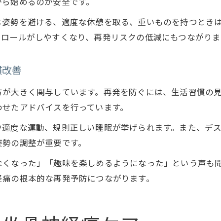
から始めるのが安全です。
じ姿勢を避ける、適度な休憩を取る、重いものを持つとき
トロールがしやすくなり、再発リスクの低減にもつながりま
慣改善
きく関与しています。再発を防ぐには、生活習慣の見直しが不可
わせたアドバイスを行っています。
や適度な運動、規則正しい睡眠が挙げられます。また、デ
姿勢の調整が重要です。
なくなった」「趣味を楽しめるようになった」という声も
経痛の根本的な再発予防につながります。