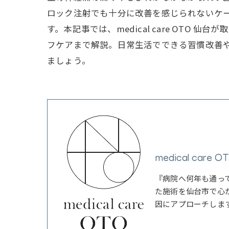
ロック注射でも十分に改善を感じられないケ
す。本記事では、medical care OT
フケアまで解説。日常生活でできる習慣改善
ましょう。
medical care 
『病院へ何年も通っ
た施術を仙台市で心
因にアプローチしま