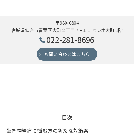
〒980-0804
宮城県仙台市青葉区大町２丁目７−１１ ベレオ大町 1階
022-281-8696
お問い合わせはこちら
目次
坐骨神経痛に悩む方の新たな対策案