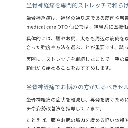
坐骨神経痛を専門的ストレッチで和ら
坐骨神経痛は、神経の通り道である筋肉や靭
medical care OTO 仙台では、神経
具体的には、腰やお尻、太もも周辺の筋肉を
合った強度や方法を選ぶことが重要です。誤
実際に、ストレッチを継続したことで「朝の
範囲から始めることをおすすめします。
坐骨神経痛でお悩みの方が知るべきセ
坐骨神経痛の症状を軽減し、再発を防ぐためには日
チや姿勢改善法を指導しています。
たとえば、腰やお尻の筋肉を緩める軽い体操