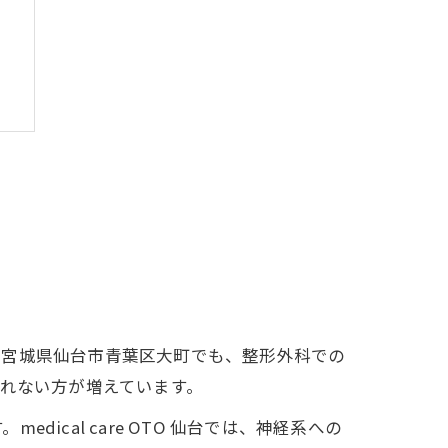
。宮城県仙台市青葉区大町でも、整形外科での
法
られない方が増えています。
cal care OTO 仙台では、神経系への