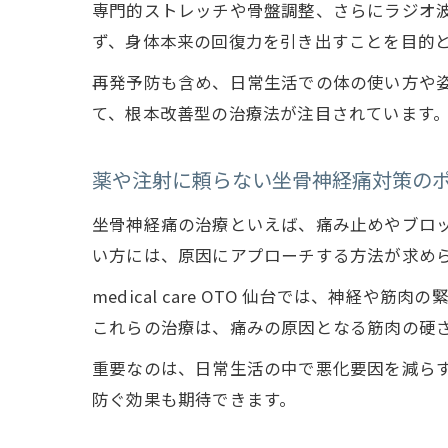
専門的ストレッチや骨盤調整、さらにラジオ
ず、身体本来の回復力を引き出すことを目的
再発予防も含め、日常生活での体の使い方や
て、根本改善型の治療法が注目されています
薬や注射に頼らない坐骨神経痛対策の
坐骨神経痛の治療といえば、痛み止めやブロ
い方には、原因にアプローチする方法が求め
medical care OTO 仙台では、神
これらの治療は、痛みの原因となる筋肉の硬
重要なのは、日常生活の中で悪化要因を減ら
防ぐ効果も期待できます。