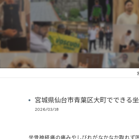
宮城県仙台市青葉区大町でできる坐
2026/03/18
坐骨神経痛の痛みやしびれがなかなか取れず困