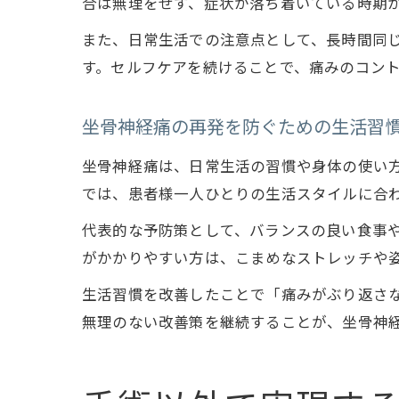
合は無理をせず、症状が落ち着いている時期
また、日常生活での注意点として、長時間同
す。セルフケアを続けることで、痛みのコン
坐骨神経痛の再発を防ぐための生活習
坐骨神経痛は、日常生活の習慣や身体の使い方が大
では、患者様一人ひとりの生活スタイルに合
代表的な予防策として、バランスの良い食事
がかかりやすい方は、こまめなストレッチや
生活習慣を改善したことで「痛みがぶり返さ
無理のない改善策を継続することが、坐骨神