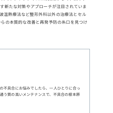
指す新たな対策やアプローチが注目されていま
ラジオ波温熱療法など整形外科以外の治療法とセル
からの本質的な改善と再発予防の糸口を見つけ
の不具合にお悩みでしたら、一人ひとりに合っ
通う質の高いメンテナンスで、不具合の根本原