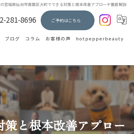
痛の宮城県仙台市青葉区大町でできる対策と根本改善アプローチ徹底解説
2-281-8696
ご予約はこちら
ブログ
コラム
お客様の声
hotpepperbeauty
集
対策と根本改善アプロー