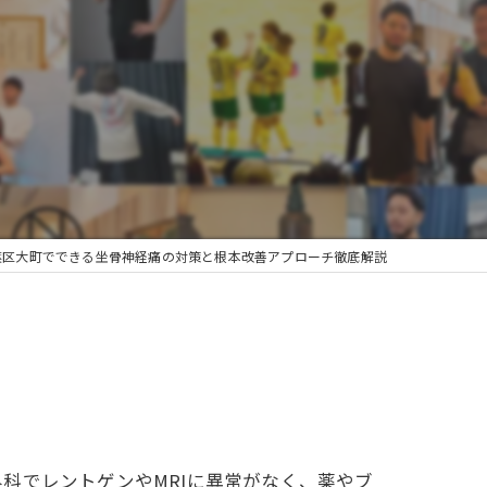
葉区大町でできる坐骨神経痛の対策と根本改善アプローチ徹底解説
科でレントゲンやMRIに異常がなく、薬やブ