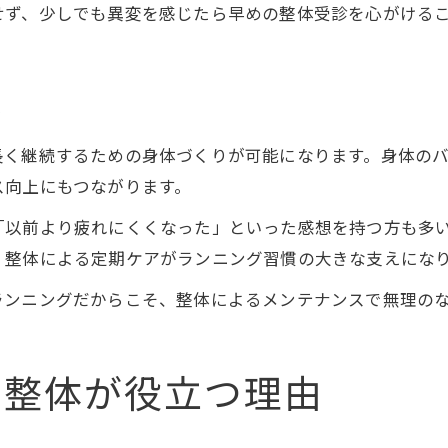
せず、少しでも異変を感じたら早めの整体受診を心がける
ト
長く継続するための身体づくりが可能になります。身体の
ス向上にもつながります。
「以前より疲れにくくなった」といった感想を持つ方も多
、整体による定期ケアがランニング習慣の大きな支えにな
ランニングだからこそ、整体によるメンテナンスで無理の
に整体が役立つ理由