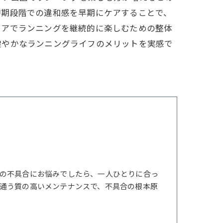
初期段階での違和感を早期にケアすることで、
リアでランニングを継続的に楽しむための整体
健やかなランニングライフのメリットを実感で
の不具合にお悩みでしたら、一人ひとりに合っ
通う質の高いメンテナンスで、不具合の根本原