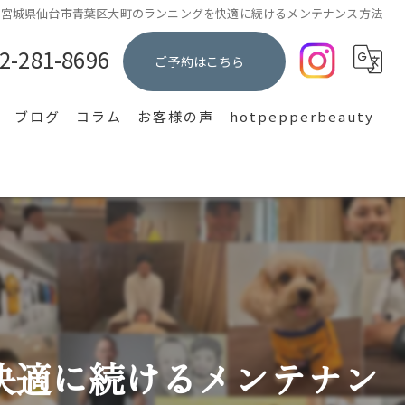
で宮城県仙台市青葉区大町のランニングを快適に続けるメンテナンス方法
2-281-8696
ご予約はこちら
ブログ
コラム
お客様の声
hotpepperbeauty
集
快適に続けるメンテナン