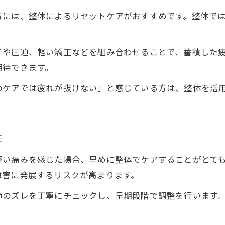
脚の痛みを防ぐための整体活用術
方には、整体によるリセットケアがおすすめです。整体で
整体で快適なランニングライフを実現
走り続けるための整体メンテナンス法
チや圧迫、軽い矯正などを組み合わせることで、蓄積した
整体で脚の調子を整え走りやすさアップ
期待できます。
整体でランニングライフを充実させよう
のケアでは疲れが抜けない」と感じている方は、整体を活
整体とランニングで理想の健康習慣を実現
脚の違和感を整体で改善し充実した毎日へ
整体の定期ケアがランナーの生活を変える
性
ランニング満喫のための整体的アプローチ
軽い痛みを感じた場合、早めに整体でケアすることがとて
整体で走る楽しみと健康の両立を目指す
障害に発展するリスクが高まります。
節のズレを丁寧にチェックし、早期段階で調整を行います