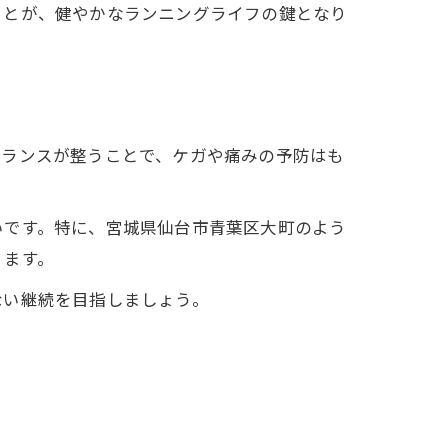
ことが、健やかなランニングライフの鍵となり
バランスが整うことで、ケガや痛みの予防はも
いです。特に、宮城県仙台市青葉区大町のよう
ります。
ない継続を目指しましょう。