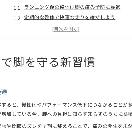
ランニング後の整体は脚の痛み予防に最適
定期的な整体で快適な走りを維持しよう
整体でランニング疲労をリセットする方法
脚の違和感を整体で早期ケアする重要性
整体がランニング継続に与えるメリット
違和感の早期対策に整体が役立つ理由
体で脚を守る新習慣
脚の違和感には整体の早期ケアが効果的
整体で慢性化を防ぐランナーの心得
整体がランニング障害の予防に役立つ根拠
最適
脚の痛みを整体で悪化させない方法
置すると、慢性化やパフォーマンス低下につながることが
整体を活用した脚トラブル早期解消術
が増加している今、脚への負担は知らず知らずのうちに蓄
脚の痛みが気になる時期のセルフケア
緊張や関節のズレを早期に整えることで、痛みの発生を未
整体と併用できる脚のセルフケア方法