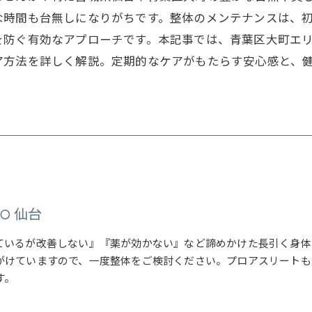
な時間も台無しになりがちです。整体のメンテナンスは、
を防ぐ有効なアプローチです。本記事では、青葉区大町エ
ア方法を詳しく解説。定期的なケアがもたらす安心感と、
OTO 仙台
ているが改善しない』『薬が効かない』など諦めかけた長引く身体
がけていますので、一度整体をご検討ください。プロアスリートも
す。