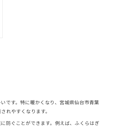
多いです。特に暖かくなり、宮城県仙台市青葉
積されやすくなります。
然に防ぐことができます。例えば、ふくらはぎ