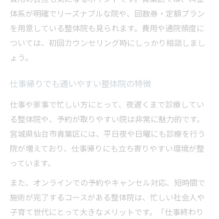
体系が明確でリーズナブルな院や、回数券・定額プラン
を用意している整体院も見られます。費用や通院頻度に
ついては、初回カウンセリング時にしっかり相談しまし
ょう。
仕事帰りでも通いやすい整体院の特徴
仕事や家事で忙しい方にとって、夜遅くまで診療してい
る整体院や、予約が取りやすい院は非常に魅力的です。
宮城県仙台市青葉区には、平日夜や日曜にも診療を行う
院が増えており、仕事帰りにも立ち寄りやすい環境が整
っています。
また、オンラインでの予約やキャンセル対応、短時間で
施術が完了するコースがある整体院は、忙しい社会人や
子育て世代にとって大きなメリットです。「仕事終わり