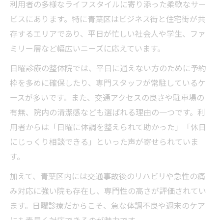
利用者の多様なライフスタイルに寄り添った柔軟なサー
ビスにあります。特に青葉区はビジネス街と住宅街が共
存するエリアであり、平日が忙しい社会人や学生、ファ
ミリー層など幅広いニーズに応えています。
日曜診療の整体院では、平日に通えない方のために予約
枠を多めに確保したり、専門スタッフが常駐しているケ
ースが多いです。また、交通アクセスの良さや駐車場の
有無、院内の清潔感なども選ばれる理由の一つです。利
用者からは「日曜に体調を整えられて助かった」「休日
にじっくり相談できる」といった声が寄せられていま
す。
加えて、青葉区内には交通事故後のリハビリや急性の痛
み対応に強い院も存在し、専門性の高さが評価されてい
ます。日曜診療だからこそ、急な体調不良や週末のケア