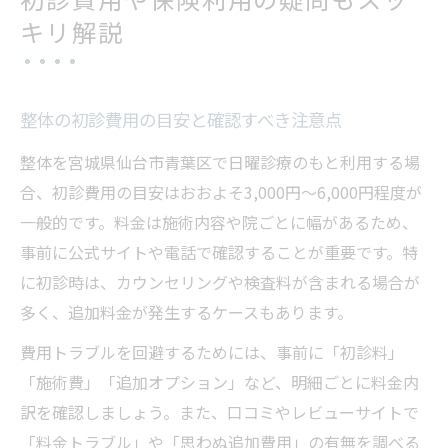
初診費用や保険利用の疑問もスッ
キリ解説
整体の初診費用の目安と確認すべき注意点
整体を宮城県仙台市青葉区で日曜診療のもと利用する場
合、初診費用の目安はおおよそ3,000円〜6,000円程度が
一般的です。料金は施術内容や院ごとに幅があるため、
事前に公式サイトや電話で確認することが重要です。特
に初診時は、カウンセリングや検査料が含まれる場合が
多く、追加料金が発生するケースもあります。
費用トラブルを回避するためには、事前に「初診料」
「施術費」「追加オプション」など、明細ごとに料金内
訳を確認しましょう。また、口コミやレビューサイトで
「料金トラブル」や「思わぬ追加費用」の有無を調べる