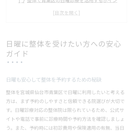
整体で青葉区の日曜診療を活用するポイン
ト
忙しい人が整体を選ぶ際の日曜対応の重要
性
宮城県仙台市の整体で日曜診療が選ばれる
日曜に整体を受けたい方への安心
理由
ガイド
日曜通院で整体を利用する際の心構え
青葉区で整体を選ぶ際に押さえたいポイント
青葉区の整体選びで後悔しない判断基準
日曜も安心して整体を予約するための秘訣
整体院の比較で注目すべき青葉区の特徴
整体を宮城県仙台市青葉区で日曜に利用したいと考える
青葉区で安心できる整体院の選び方とコツ
方は、まず予約のしやすさと信頼できる院選びが大切で
整体を選ぶなら押さえたい青葉区の利便性
す。日曜診療対応の整体院は限られているため、公式サ
駅近やアクセス重視で整体を選ぶポイント
イトや電話で事前に診療時間や予約方法を確認しましょ
う。また、予約時には初診費用や保険適用の有無、当日
初診費用や保険利用の疑問もスッキリ解説