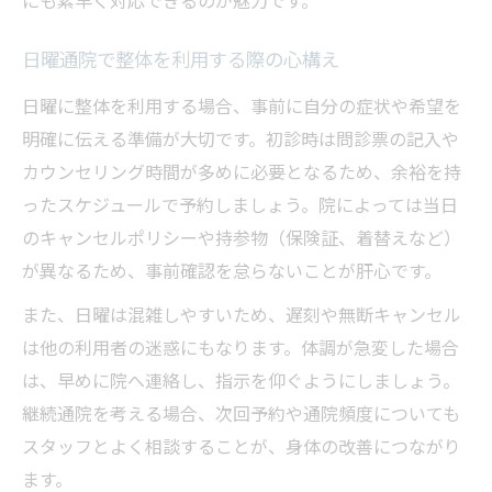
にも素早く対応できるのが魅力です。
日曜通院で整体を利用する際の心構え
日曜に整体を利用する場合、事前に自分の症状や希望を
明確に伝える準備が大切です。初診時は問診票の記入や
カウンセリング時間が多めに必要となるため、余裕を持
ったスケジュールで予約しましょう。院によっては当日
のキャンセルポリシーや持参物（保険証、着替えなど）
が異なるため、事前確認を怠らないことが肝心です。
また、日曜は混雑しやすいため、遅刻や無断キャンセル
は他の利用者の迷惑にもなります。体調が急変した場合
は、早めに院へ連絡し、指示を仰ぐようにしましょう。
継続通院を考える場合、次回予約や通院頻度についても
スタッフとよく相談することが、身体の改善につながり
ます。