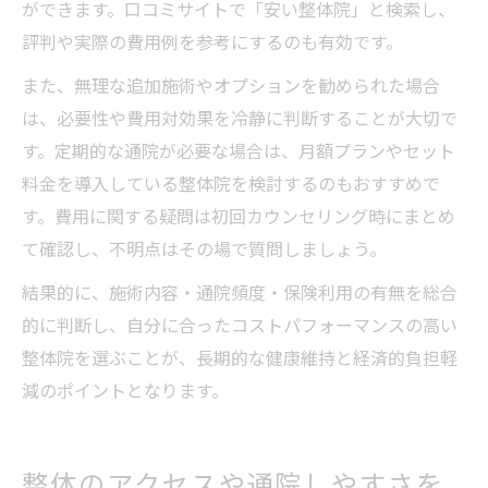
ができます。口コミサイトで「安い整体院」と検索し、
評判や実際の費用例を参考にするのも有効です。
また、無理な追加施術やオプションを勧められた場合
は、必要性や費用対効果を冷静に判断することが大切で
す。定期的な通院が必要な場合は、月額プランやセット
料金を導入している整体院を検討するのもおすすめで
す。費用に関する疑問は初回カウンセリング時にまとめ
て確認し、不明点はその場で質問しましょう。
結果的に、施術内容・通院頻度・保険利用の有無を総合
的に判断し、自分に合ったコストパフォーマンスの高い
整体院を選ぶことが、長期的な健康維持と経済的負担軽
減のポイントとなります。