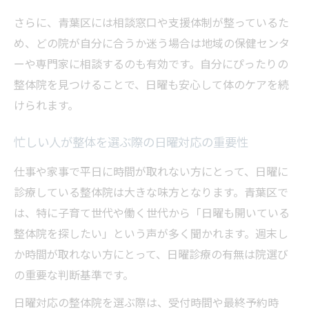
日曜施術を活かした整体の活用術とは
さらに、青葉区には相談窓口や支援体制が整っているた
整体で休日でもメンテナンスを続ける秘訣
め、どの院が自分に合うか迷う場合は地域の保健センタ
ーや専門家に相談するのも有効です。自分にぴったりの
整体院を見つけることで、日曜も安心して体のケアを続
けられます。
忙しい人が整体を選ぶ際の日曜対応の重要性
仕事や家事で平日に時間が取れない方にとって、日曜に
診療している整体院は大きな味方となります。青葉区で
は、特に子育て世代や働く世代から「日曜も開いている
整体院を探したい」という声が多く聞かれます。週末し
か時間が取れない方にとって、日曜診療の有無は院選び
の重要な判断基準です。
日曜対応の整体院を選ぶ際は、受付時間や最終予約時