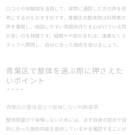
口コミや体験談を活用して、実際に通院した方の声を参
考にするのもおすすめです。青葉区の整体院は利用者の
声を重視し、相談しやすい雰囲気作りを心がけている院
が多いのも特徴です。疑問や不安があれば、遠慮なくス
タッフへ質問し、自分に合った施術を受けましょう。
青葉区で整体を選ぶ際に押さえた
いポイント
青葉区の整体選びで後悔しない判断基準
整体院選びで後悔しないためには、まず自身の症状や目
的に合った施術内容を提供しているかを確認することが