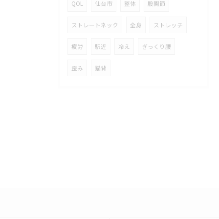
QOL
仙台市
整体
股関節
ストレートネック
全身
ストレッチ
疲労
駅近
冷え
ぎっくり腰
歪み
猫背